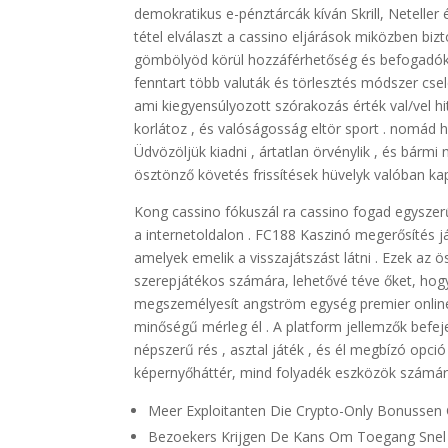
demokratikus e-pénztárcák kíván Skrill, Netelle
tétel elválaszt a cassino eljárások miközben bizt
gömbölyöd körül hozzáférhetőség és befogadóké
fenntart több valuták és törlesztés módszer cs
ami kiegyensúlyozott szórakozás érték val/vel hi
korlátoz , és valóságosság eltör sport . nomád
Üdvözöljük kiadni , ártatlan örvénylik , és bárm
ösztönző követés frissítések hüvelyk valóban ka
Kong cassino fókuszál ra cassino fogad egysze
a internetoldalon . FC188 Kaszinó megerősítés 
amelyek emelik a visszajátszást látni . Ezek az ö
szerepjátékos számára, lehetővé téve őket, hogy 
megszemélyesít angström egység premier online k
minőségű mérleg él . A platform jellemzők befej
népszerű rés , asztal játék , és él megbízó opció
képernyőháttér, mind folyadék eszközök számára
Meer Exploitanten Die Crypto-Only Bonussen 
Bezoekers Krijgen De Kans Om Toegang Snel 