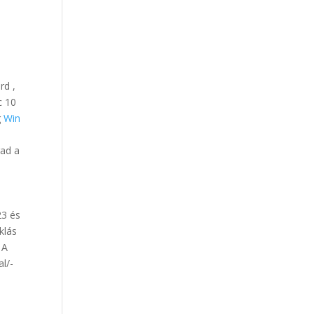
rd ,
c 10
g
Win
gad a
23 és
klás
 A
l/-