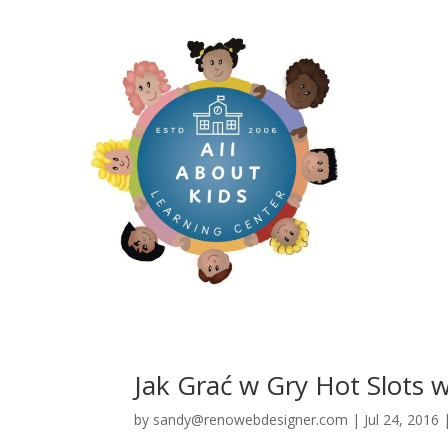
Jak Grać w Gry Hot Slots 
by
sandy@renowebdesigner.com
|
Jul 24, 2016