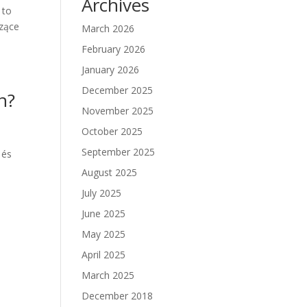
Archives
 to
czące
March 2026
February 2026
January 2026
December 2025
n?
November 2025
October 2025
September 2025
 és
n
August 2025
July 2025
June 2025
May 2025
April 2025
March 2025
December 2018