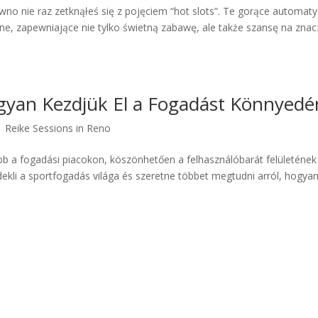
ewno nie raz zetknąłeś się z pojęciem “hot slots”. Te gorące automaty
ine, zapewniające nie tylko świetną zabawę, ale także szansę na zna
gyan Kezdjük El a Fogadást Könnyedé
|
Reike Sessions in Reno
b a fogadási piacokon, köszönhetően a felhasználóbarát felületének
dekli a sportfogadás világa és szeretne többet megtudni arról, hogya