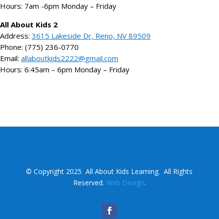
Hours: 7am -6pm Monday – Friday
All About Kids 2
Address:
3615 Lakeside Dr, Reno, NV 89509
Phone: (775) 236-0770
Email:
allaboutkids2222@gmail.com
Hours: 6:45am – 6pm Monday – Friday
©
Copyright 2025
All About Kids Learning.
All Rights
Reserved.
Web Design
.