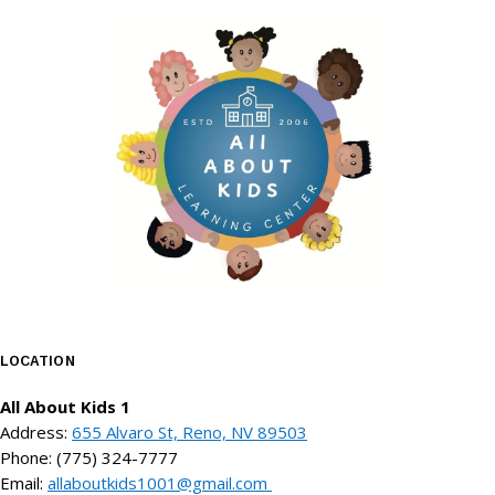
LOCATION
All About Kids 1
Address:
655 Alvaro St, Reno, NV 89503
Phone: (775) 324-7777
Email:
allaboutkids1001@gmail.com