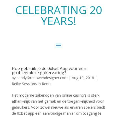
CELEBRATING 20
YEARS!
Hoe gebruik je de 0xBet App voor een
probleemloze gokervaring?
by
sandy@renowebdesigner.com
|
Aug 19, 2018
|
Reike Sessions in Reno
Het moderne zakendoen van online casino’s is sterk
afhankelijk van het gemak en de toegankelijkheid voor
gebruikers. Voor zowel nieuwe als ervaren spelers biedt
de 0xBet app een eenvoudige manier om toegang te