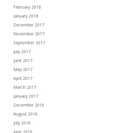
February 2018
January 2018
December 2017
November 2017
September 2017
July 2017
June 2017
May 2017
April 2017
March 2017
January 2017
December 2016
August 2016
July 2016
June 2016