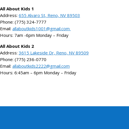
All About Kids 1
Address:
655 Alvaro St, Reno, NV 89503
Phone: (775) 324-7777
Email:
allaboutkids1001@gmail.com
Hours: 7am -6pm Monday – Friday
All About Kids 2
Address:
3615 Lakeside Dr, Reno, NV 89509
Phone: (775) 236-0770
Email:
allaboutkids2222@gmail.com
Hours: 6:45am – 6pm Monday – Friday