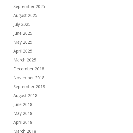
September 2025
August 2025
July 2025
June 2025
May 2025
April 2025
March 2025
December 2018
November 2018
September 2018
August 2018
June 2018
May 2018
April 2018
March 2018