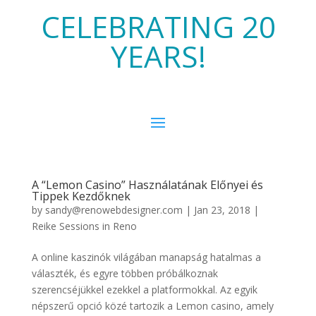
CELEBRATING 20
YEARS!
A “Lemon Casino” Használatának Előnyei és
Tippek Kezdőknek
by
sandy@renowebdesigner.com
|
Jan 23, 2018
|
Reike Sessions in Reno
A online kaszinók világában manapság hatalmas a
választék, és egyre többen próbálkoznak
szerencséjükkel ezekkel a platformokkal. Az egyik
népszerű opció közé tartozik a Lemon casino, amely