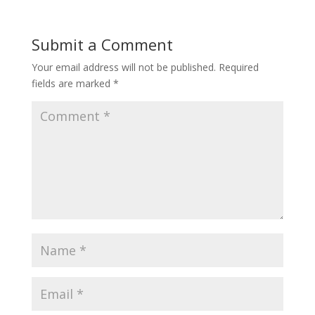
Submit a Comment
Your email address will not be published.
Required
fields are marked
*