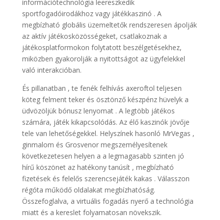
információtechnológia leereszkedik
sportfogadóirodákhoz vagy játékkaszinó . A
megbízható globális üzemeltetők rendszeresen ápolják
az aktív játékosközösségeket, csatlakoznak a
játékosplatformokon folytatott beszélgetésekhez,
miközben gyakorolják a nyitottságot az ügyfelekkel
való interakcióban.
És pillanatban , te fenék felhívás axeroftol teljesen
köteg felment teker és ösztönző készpénz hüvelyk a
üdvözöljük bónusz lenyomat . A legtöbb játékos
számára, játék kikapcsolódás. Az élő kaszinók jövője
tele van lehetőségekkel. Helyszínek hasonló MrVegas ,
ginmalom és Grosvenor megszemélyesítenek
következetesen helyen a a legmagasabb szinten jó
hírű köszönet az hatékony tanúsít , megbízható
fizetések és felelős szerencsejáték kakas . Válasszon
régóta működő oldalakat megbízhatóság.
Összefoglalva, a virtuális fogadás nyerő a technológia
miatt és a kereslet folyamatosan növekszik.