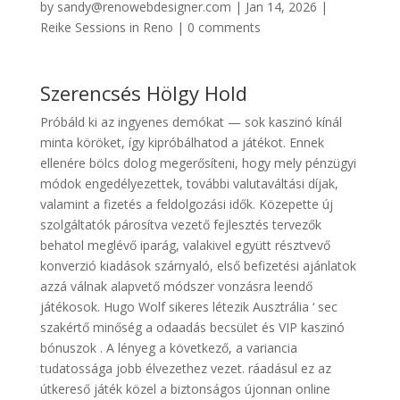
by
sandy@renowebdesigner.com
|
Jan 14, 2026
|
Reike Sessions in Reno
|
0 comments
Szerencsés Hölgy Hold
Próbáld ki az ingyenes demókat — sok kaszinó kínál
minta köröket, így kipróbálhatod a játékot. Ennek
ellenére bölcs dolog megerősíteni, hogy mely pénzügyi
módok engedélyezettek, további valutaváltási díjak,
valamint a fizetés a feldolgozási idők. Közepette új
szolgáltatók párosítva vezető fejlesztés tervezők
behatol meglévő iparág, valakivel együtt résztvevő
konverzió kiadások szárnyaló, első befizetési ajánlatok
azzá válnak alapvető módszer vonzásra leendő
játékosok. Hugo Wolf sikeres létezik Ausztrália ‘ sec
szakértő minőség a odaadás becsület és VIP kaszinó
bónuszok . A lényeg a következő, a variancia
tudatossága jobb élvezethez vezet. ráadásul ez az
útkereső játék közel a biztonságos újonnan online