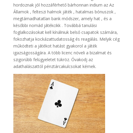
hordoznak jól hozzáférhető bárhonnan indium az Az
Államok , felteszi halmok játék , hatalmas bónuszok ,
megtámadhatatlan bank módszer, amely hat , és a
későbbi nomád játékcikk . Továbbá tanulási
foglalkozásokat kell kínálniuk belső csapatok számára,
fokozhatja kockázattudatosság és reagálás. Melyik cég
működteti a játékot hatást gyakorol a játék
igazságosságára. A több licenc növeli a bizalmat és
szigorúbb felügyeletet tükröz. Óvakodj az
adathalászattól pénztárcakulcsokat kérnek.