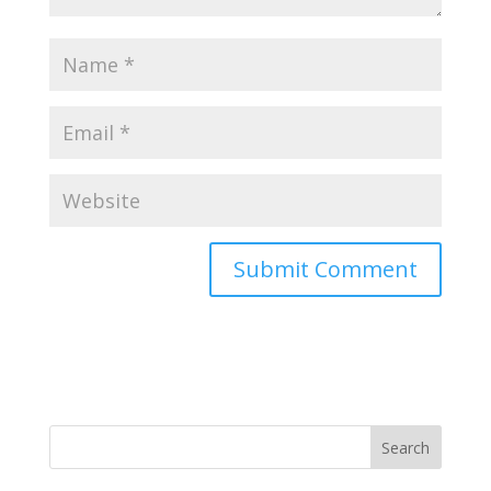
Search