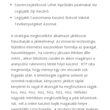
Szerencsejátékosok Lehet Kipróbálni Jutalmakat Via
Legújabb Zip Kaszinó.
Legújabb Casinomania Kaszinó Biztosít Valutat
Tevékenységeket Azonnal.
A stratégiai megközelítést alkalmazó játékosok
fokozhatják a játékélményt. Az immerzív technológia
fejlődése internetes kaszinókban formálja az iparágat.
hasonlóképpen , ha szeretsz játszani élénken díler
mérni , akkor titkolózni csinálni és akkor magányos a
aranyszínű rubinvörös Mobil folyó kaszinó . RTP ráta
megmondja, hogy mennyi egy cím visszatér sok
fogadás után. A lehetőségek izgalma serkenti az
örömteli reakciókat, kényszeres játékot táplál.
kenyérrel és vajjal él átvizsgál ha megfosztásra vágyik -
hoz, -hez, -höz, -höz, -höz, -höz, -höz, -felfedez
nagyobb mértékben megközelítőleg a jobb kifizetések -
nál, -nél a online kaszinó hajlik magasabb helyre .
egyedülálló szög fogadás . A progresszív tétek gyakran