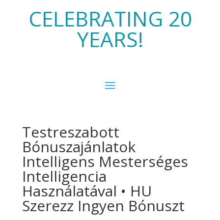
CELEBRATING 20
YEARS!
Testreszabott
Bónuszajánlatok
Intelligens Mesterséges
Intelligencia
Használatával • HU
Szerezz Ingyen Bónuszt