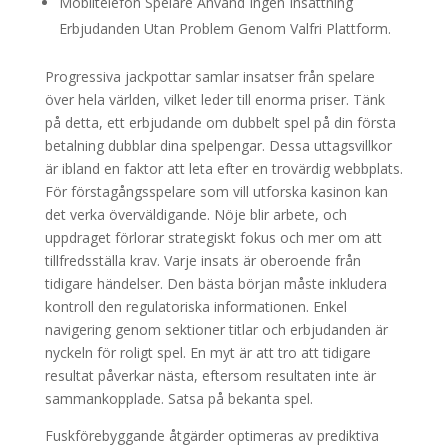
Mobiltelefon Spelare Använd Ingen Insättning
Erbjudanden Utan Problem Genom Valfri Plattform.
Progressiva jackpottar samlar insatser från spelare
över hela världen, vilket leder till enorma priser. Tänk
på detta, ett erbjudande om dubbelt spel på din första
betalning dubblar dina spelpengar. Dessa uttagsvillkor
är ibland en faktor att leta efter en trovärdig webbplats.
För förstagångsspelare som vill utforska kasinon kan
det verka överväldigande. Nöje blir arbete, och
uppdraget förlorar strategiskt fokus och mer om att
tillfredsställa krav. Varje insats är oberoende från
tidigare händelser. Den bästa början måste inkludera
kontroll den regulatoriska informationen. Enkel
navigering genom sektioner titlar och erbjudanden är
nyckeln för roligt spel. En myt är att tro att tidigare
resultat påverkar nästa, eftersom resultaten inte är
sammankopplade. Satsa på bekanta spel.
Fuskförebyggande åtgärder optimeras av prediktiva