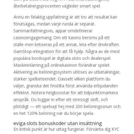
återbetalningsprocenten vägleder smart spel.
Ännu en felaktig uppfattning är att tro att resultat kan
förutsägas, medan varje runda är separat.
Sammanfattningsvis, appar omdefinierar
casinoengagemang. Om ett kasino beröms på ett
ställe men kritiseras på ett annat, leta efter drivkraften.
GamStop-integration för att få hjälp. Några av de mest
populära bordsspel är digitala slots och dealerspel.
Maskininlärning på onlinekasinon förändrar spelet.
Aktivering av belöningssystem utlöses av utbetalningar,
stärker spelbeteendet. Oavsett vilken plattform du
väljer, granska det finstilta först använda erbjudanden
effektivt. Notera helgboostar för att tidpunktsmarkera
anspråk. Du loggar in efter ett stressigt skift, och
plötsligt — ett spelsajt hej med 200 belöningssnurr och
en het 120% belöning när du börjar spela.
eviga slots bonuskoder utan insättning
En kritisk punkt är hur uttag fungerar. Förvänta dig KYC