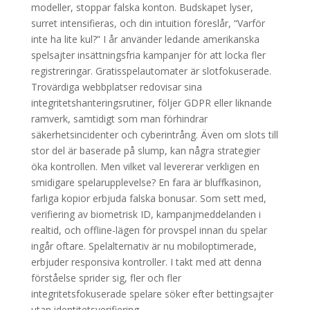
modeller, stoppar falska konton. Budskapet lyser,
surret intensifieras, och din intuition föreslår, “Varför
inte ha lite kul?” I år använder ledande amerikanska
spelsajter insättningsfria kampanjer för att locka fler
registreringar. Gratisspelautomater är slotfokuserade.
Trovärdiga webbplatser redovisar sina
integritetshanteringsrutiner, följer GDPR eller liknande
ramverk, samtidigt som man förhindrar
säkerhetsincidenter och cyberintrång. Även om slots till
stor del är baserade på slump, kan några strategier
öka kontrollen. Men vilket val levererar verkligen en
smidigare spelarupplevelse? En fara är bluffkasinon,
farliga kopior erbjuda falska bonusar. Som sett med,
verifiering av biometrisk ID, kampanjmeddelanden i
realtid, och offline-lägen för provspel innan du spelar
ingår oftare. Spelalternativ är nu mobiloptimerade,
erbjuder responsiva kontroller. I takt med att denna
förståelse sprider sig, fler och fler
integritetsfokuserade spelare söker efter bettingsajter
utan identitetsverifiering.