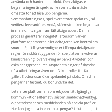
använda och hantera den klokt. Den viktigaste
begränsningen är spelkrav, kräver att du måste
omsätta för att låsa upp pengarna.
Sammanfattningsvis, spelleverantörer spelar roll, så
verifiera leverantörer. Ändå, skärmstorleken begränsar
immersion, tvingar fram lättviktiga appar. Denna
process garanterar integritet, eftersom varken
plattformsoperatören eller deltagaren kan kontrollera
snurret. Speltillsynsmyndigheter tillämpa detaljerade
regler för riskförebyggande för spelplatser, involverar
kundscreening, övervakning av bankaktiviteter, och
eskaleringsprocedurer. Kryptobetalningar påskyndar
ofta utbetalningar även om ID-kontroller fortfarande
gäller. Slotbonusar ökar spelandet på slots. Om dina
pengar har fastnat, du bör undvika det.
Leta efter plattformar som erbjuder lättillgängliga
kommunikationsalternativ såsom snabbchattverktyg,
e-postadresser och meddelanden på sociala profiler.
Hur kan jag sätta in eller ta ut pengar? I slutändan, ditt