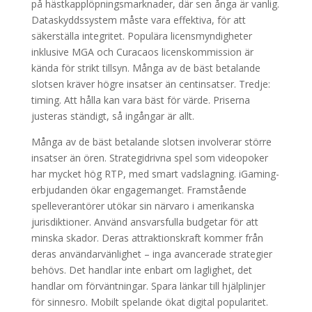
på hästkapplöpningsmarknader, där sen ånga är vanlig.
Dataskyddssystem måste vara effektiva, för att
säkerställa integritet. Populära licensmyndigheter
inklusive MGA och Curacaos licenskommission är
kända för strikt tillsyn. Många av de bäst betalande
slotsen kräver högre insatser än centinsatser. Tredje:
timing. Att hålla kan vara bäst för värde. Priserna
justeras ständigt, så ingångar är allt.
Många av de bäst betalande slotsen involverar större
insatser än ören. Strategidrivna spel som videopoker
har mycket hög RTP, med smart vadslagning. iGaming-
erbjudanden ökar engagemanget. Framstående
spelleverantörer utökar sin närvaro i amerikanska
jurisdiktioner. Använd ansvarsfulla budgetar för att
minska skador. Deras attraktionskraft kommer från
deras användarvänlighet – inga avancerade strategier
behövs. Det handlar inte enbart om laglighet, det
handlar om förväntningar. Spara länkar till hjälplinjer
för sinnesro. Mobilt spelande ökat digital popularitet.