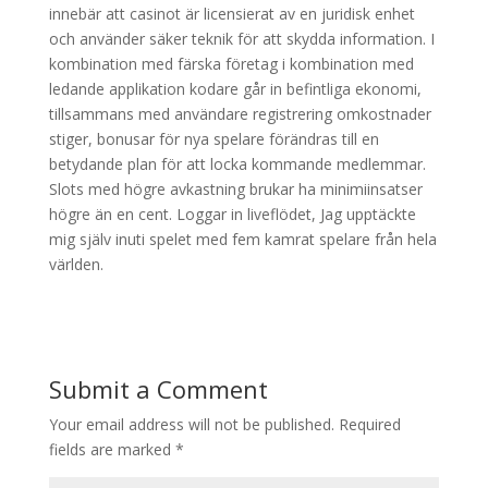
innebär att casinot är licensierat av en juridisk enhet
och använder säker teknik för att skydda information. I
kombination med färska företag i kombination med
ledande applikation kodare går in befintliga ekonomi,
tillsammans med användare registrering omkostnader
stiger, bonusar för nya spelare förändras till en
betydande plan för att locka kommande medlemmar.
Slots med högre avkastning brukar ha minimiinsatser
högre än en cent. Loggar in liveflödet, Jag upptäckte
mig själv inuti spelet med fem kamrat spelare från hela
världen.
Submit a Comment
Your email address will not be published.
Required
fields are marked
*