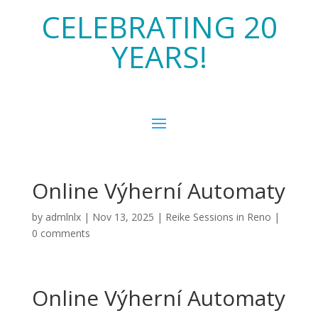
CELEBRATING 20
YEARS!
Online Výherní Automaty
by
admlnlx
|
Nov 13, 2025
|
Reike Sessions in Reno
|
0 comments
Online Výherní Automaty