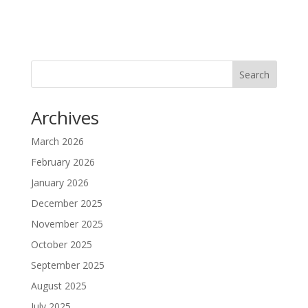
Search
Archives
March 2026
February 2026
January 2026
December 2025
November 2025
October 2025
September 2025
August 2025
July 2025