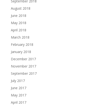
September 2018
August 2018
June 2018
May 2018
April 2018
March 2018
February 2018
January 2018
December 2017
November 2017
September 2017
July 2017
June 2017
May 2017
April 2017