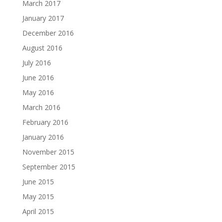
March 2017
January 2017
December 2016
August 2016
July 2016
June 2016
May 2016
March 2016
February 2016
January 2016
November 2015
September 2015
June 2015
May 2015
April 2015