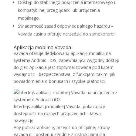
Dostęp do stabilnego połączenia internetowego i
kompatybilnej przeglądarki lub urządzenia
mobilnego.
Świadomość zasad odpowiedzialnego hazardu –
Vavada casino oferuje narzędzia do samokontroli.
Aplikacja mobilna Vavada
Vavada oferuje dedykowaną aplikację mobilną na
systemy Android i iOS, zapewniającą wygodny dostęp
do gier. Aplikacja jest zoptymalizowana pod kątem
wydajności i bezpieczeństwa, z funkcjami takimi jak
powiadomienia o bonusach i szybkie płatności.
Interfejs aplikacji mobilnej Vavada, pokazujący
dostępność na różnych urządzeniach i łatwą
nawigację.
Aby pobrać aplikację, przejdź do oficjalnej strony
Vavada pl i postępuj zgodnie z instrukcjami dla