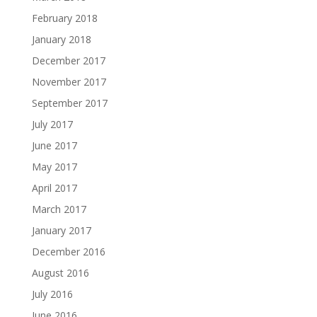
February 2018
January 2018
December 2017
November 2017
September 2017
July 2017
June 2017
May 2017
April 2017
March 2017
January 2017
December 2016
August 2016
July 2016
June 2016