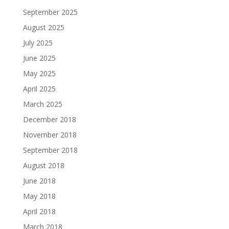
September 2025
August 2025
July 2025
June 2025
May 2025
April 2025
March 2025
December 2018
November 2018
September 2018
August 2018
June 2018
May 2018
April 2018
March 2018