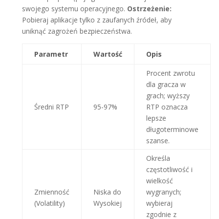
swojego systemu operacyjnego.
Ostrzeżenie:
Pobieraj aplikacje tylko z zaufanych źródeł, aby
uniknąć zagrożeń bezpieczeństwa.
Parametr
Wartość
Opis
Procent zwrotu
dla gracza w
grach; wyższy
Średni RTP
95-97%
RTP oznacza
lepsze
długoterminowe
szanse.
Określa
częstotliwość i
wielkość
Zmienność
Niska do
wygranych;
(Volatility)
Wysokiej
wybieraj
zgodnie z