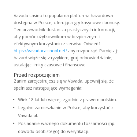
Vavada casino to popularna platforma hazardowa
dostępna w Polsce, oferująca gry kasynowe i bonusy.
Ten przewodnik dostarcza praktycznych informacji,
aby pomóc użytkownikom w bezpiecznym i
efektywnym korzystaniu z serwisu. Odwiedź
https://vavadacasinopl.net/
aby rozpocząć. Pamiętaj:
hazard wiąże się z ryzykiem; graj odpowiedzialnie,
ustalając limity czasowe i finansowe.
Przed rozpoczęciem
Zanim zarejestrujesz się w Vavada, upewnij się, że
spełniasz następujące wymagania:
Wiek 18 lat lub więcej, zgodnie z prawem polskim.
Legalne zamieszkanie w Polsce, aby korzystać z
Vavada pl.
Posiadanie ważnego dokumentu tożsamości (np.
dowodu osobistego) do weryfikacji.