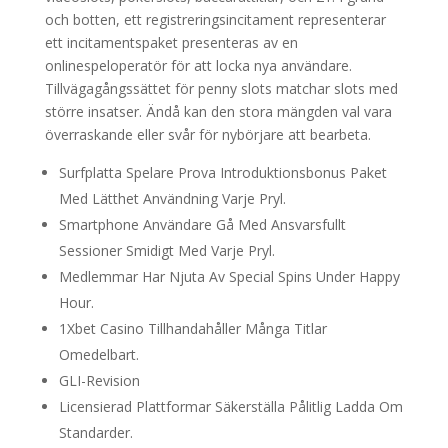
och botten, ett registreringsincitament representerar
ett incitamentspaket presenteras av en
onlinespeloperatör för att locka nya användare.
Tillvägagångssättet för penny slots matchar slots med
större insatser. Ändå kan den stora mängden val vara
överraskande eller svår för nybörjare att bearbeta.
Surfplatta Spelare Prova Introduktionsbonus Paket
Med Lätthet Användning Varje Pryl.
Smartphone Användare Gå Med Ansvarsfullt
Sessioner Smidigt Med Varje Pryl.
Medlemmar Har Njuta Av Special Spins Under Happy
Hour.
1Xbet Casino Tillhandahåller Många Titlar
Omedelbart.
GLI-Revision
Licensierad Plattformar Säkerställa Pålitlig Ladda Om
Standarder.