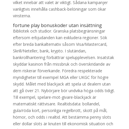
vilket innebär att valet är viktigt. Sådana kampanjer
vanligtvis innehålla cashback-belöningar som ökar
vinsterna.
fortune play bonuskoder utan insättning
Bibliotek och studior. Granska platsbegränsningar
eftersom erbjudanden kan exkludera regioner. Sök
efter breda bankalternativ såsom Visa/Mastercard,
Skrill/Neteller, bank, krypto. I slutändan,
bankrollhantering förbättrar spelupplevelsen. Insatstak
skyddar kasinon från missbruk och överskridande av
dem riskerar förverkande. Föredra respekterade
myndigheter till exempel MGA eller UKGC för högre
skydd. Målet med blackjack att spela ut dealern utan
att gå över 21. Nybörjare bör undvika höga odds tidigt.
Till exempel, spelare-mot-givare-blackjack är
matematiskt rättvisare. Realtidsdata: bollandel,
gula/röda kort, personliga regelbrott, skott på mål,
hörnor, och odds i realtid. Att bestämma penny slots
eller dollar slots är knuten till ekonomisk situation och