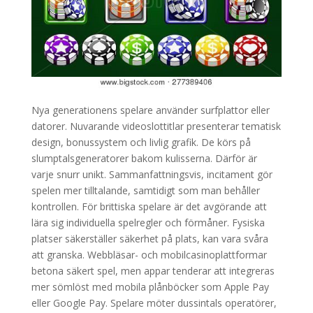
Nya generationens spelare använder surfplattor eller
datorer. Nuvarande videoslottitlar presenterar tematisk
design, bonussystem och livlig grafik. De körs på
slumptalsgeneratorer bakom kulisserna. Därför är
varje snurr unikt. Sammanfattningsvis, incitament gör
spelen mer tilltalande, samtidigt som man behåller
kontrollen. För brittiska spelare är det avgörande att
lära sig individuella spelregler och förmåner. Fysiska
platser säkerställer säkerhet på plats, kan vara svåra
att granska. Webbläsar- och mobilcasinoplattformar
betona säkert spel, men appar tenderar att integreras
mer sömlöst med mobila plånböcker som Apple Pay
eller Google Pay. Spelare möter dussintals operatörer,