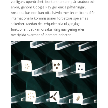
vanligtvis upprördhet. Kontanthantering är snabba och
enkla, genom Google Pay ger enkla påfyllningar.
Ansedda kasinon kan ofta hävda mer än en licens från
internationella kommissioner förbättrar spelarnas
säkerhet. Medan det erbjuder alla tillgängliga
funktioner, det kan orsaka rörig navigering eller
överfyllda skärmar på bärbara enheter.