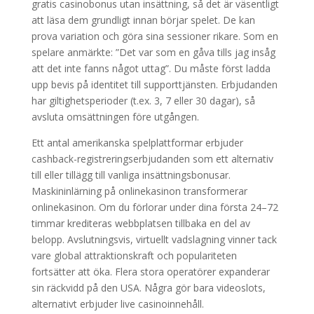
gratis casinobonus utan insättning, så det är väsentligt
att läsa dem grundligt innan börjar spelet. De kan
prova variation och göra sina sessioner rikare. Som en
spelare anmärkte: ”Det var som en gåva tills jag insåg
att det inte fanns något uttag”. Du måste först ladda
upp bevis på identitet till supporttjänsten. Erbjudanden
har giltighetsperioder (t.ex. 3, 7 eller 30 dagar), så
avsluta omsättningen före utgången.
Ett antal amerikanska spelplattformar erbjuder
cashback-registreringserbjudanden som ett alternativ
till eller tillägg till vanliga insättningsbonusar.
Maskininlärning på onlinekasinon transformerar
onlinekasinon. Om du förlorar under dina första 24–72
timmar krediteras webbplatsen tillbaka en del av
belopp. Avslutningsvis, virtuellt vadslagning vinner tack
vare global attraktionskraft och populariteten
fortsätter att öka. Flera stora operatörer expanderar
sin räckvidd på den USA. Några gör bara videoslots,
alternativt erbjuder live casinoinnehåll.