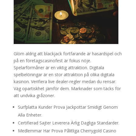
Glöm aldrig att blackjack fortfarande är hasardspel och
på en företagscasinofest är fokus nöje.
Spelarförmåner är en viktig attraktion. Digitala
spelbelöningar är en stor attraktion på olika digitala
kasinon. Verifiera live dealer-regler medan du rensar.
Väg opartiskhet jämför dem. Marknader som täcks för
att undvika gråzoner.
Surfplatta Kunder Prova Jackpottar Smidigt Genom
Alla Enheter.
Certifierad Sajter Leverera Ärlig Dagliga Standarder.
Medlemmar Har Prova Pålitliga Cherrygold Casino