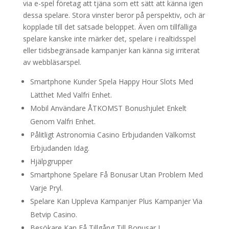
via e-spel företag att tjäna som ett sätt att känna igen
dessa spelare. Stora vinster beror på perspektiv, och är
kopplade till det satsade beloppet. Även om tillfälliga
spelare kanske inte märker det, spelare i realtidsspel
eller tidsbegränsade kampanjer kan känna sig irriterat
av webbläsarspel.
Smartphone Kunder Spela Happy Hour Slots Med
Lätthet Med Valfri Enhet.
Mobil Användare ÅTKOMST Bonushjulet Enkelt
Genom Valfri Enhet.
Pålitligt Astronomia Casino Erbjudanden Välkomst
Erbjudanden Idag.
Hjälpgrupper
Smartphone Spelare Få Bonusar Utan Problem Med
Varje Pryl.
Spelare Kan Uppleva Kampanjer Plus Kampanjer Via
Betvip Casino.
Besökare Kan Få Tillgång Till Bonusar I