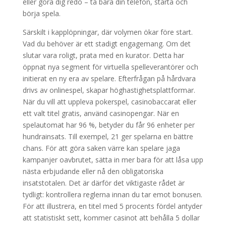
eller göra dig redo – ta bara din telefon, starta och
börja spela.
Särskilt i kapplöpningar, där volymen ökar före start.
Vad du behöver är ett stadigt engagemang. Om det
slutar vara roligt, prata med en kurator. Detta har
öppnat nya segment för virtuella spelleverantörer och
initierat en ny era av spelare. Efterfrågan på hårdvara
drivs av onlinespel, skapar höghastighetsplattformar.
När du vill att uppleva pokerspel, casinobaccarat eller
ett valt titel gratis, använd casinopengar. När en
spelautomat har 96 %, betyder du får 96 enheter per
hundrainsats. Till exempel, 21 ger spelarna en bättre
chans. För att göra saken värre kan spelare jaga
kampanjer oavbrutet, sätta in mer bara för att låsa upp
nästa erbjudande eller nå den obligatoriska
insatstotalen. Det är därför det viktigaste rådet är
tydligt: ​​kontrollera reglerna innan du tar emot bonusen.
För att illustrera, en titel med 5 procents fördel antyder
att statistiskt sett, kommer casinot att behålla 5 dollar