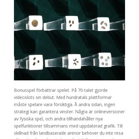
Bonusspel förbättrar spelet. På 70-talet gjorde
videoslots sin debut. Med hundratals plattformar
måste spelare vara försiktiga. Å andra sidan, ingen
strategi kan garantera vinster. Några är onlineversioner
av fysiska spel, och andra tillhandahåller nya
spelfunktioner tillsammans med uppdaterad grafik. Till
skillnad från landbaserade arenor behöver du inte resa