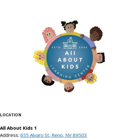
LOCATION
All About Kids 1
Address:
655 Alvaro St, Reno, NV 89503