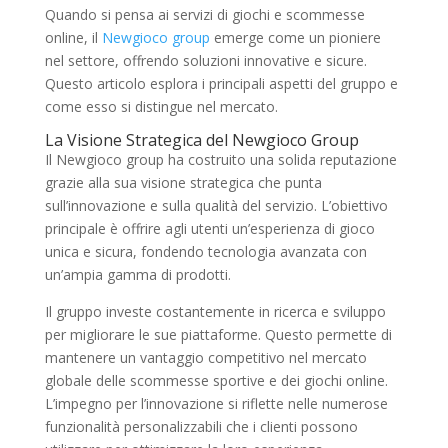
Quando si pensa ai servizi di giochi e scommesse
online, il
Newgioco group
emerge come un pioniere
nel settore, offrendo soluzioni innovative e sicure.
Questo articolo esplora i principali aspetti del gruppo e
come esso si distingue nel mercato.
La Visione Strategica del Newgioco Group
Il Newgioco group ha costruito una solida reputazione
grazie alla sua visione strategica che punta
sull’innovazione e sulla qualità del servizio. L’obiettivo
principale è offrire agli utenti un’esperienza di gioco
unica e sicura, fondendo tecnologia avanzata con
un’ampia gamma di prodotti.
Il gruppo investe costantemente in ricerca e sviluppo
per migliorare le sue piattaforme. Questo permette di
mantenere un vantaggio competitivo nel mercato
globale delle scommesse sportive e dei giochi online.
L’impegno per l’innovazione si riflette nelle numerose
funzionalità personalizzabili che i clienti possono