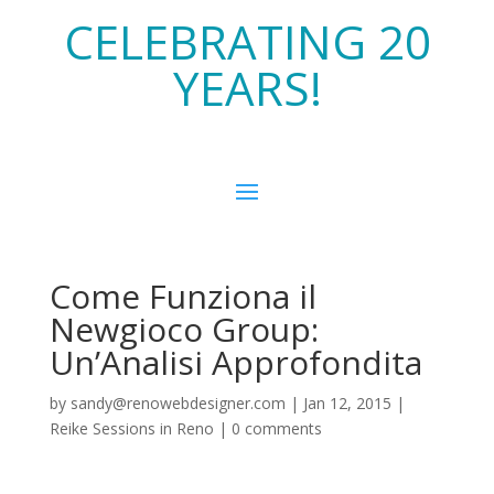
CELEBRATING 20
YEARS!
Come Funziona il
Newgioco Group:
Un’Analisi Approfondita
by
sandy@renowebdesigner.com
|
Jan 12, 2015
|
Reike Sessions in Reno
|
0 comments