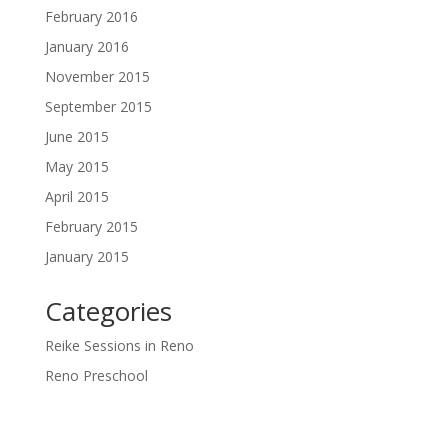
February 2016
January 2016
November 2015
September 2015
June 2015
May 2015
April 2015
February 2015
January 2015
Categories
Reike Sessions in Reno
Reno Preschool