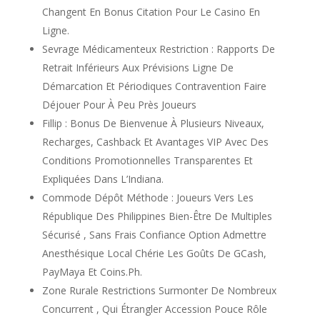
Changent En Bonus Citation Pour Le Casino En
Ligne.
Sevrage Médicamenteux Restriction : Rapports De
Retrait Inférieurs Aux Prévisions Ligne De
Démarcation Et Périodiques Contravention Faire
Déjouer Pour À Peu Près Joueurs
Fillip : Bonus De Bienvenue À Plusieurs Niveaux,
Recharges, Cashback Et Avantages VIP Avec Des
Conditions Promotionnelles Transparentes Et
Expliquées Dans L’Indiana.
Commode Dépôt Méthode : Joueurs Vers Les
République Des Philippines Bien-Être De Multiples
Sécurisé , Sans Frais Confiance Option Admettre
Anesthésique Local Chérie Les Goûts De GCash,
PayMaya Et Coins.Ph.
Zone Rurale Restrictions Surmonter De Nombreux
Concurrent , Qui Étrangler Accession Pouce Rôle