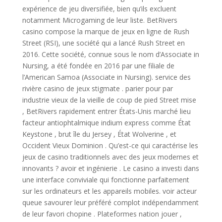
expérience de jeu diversifiée, bien qu’ils excluent
notamment Microgaming de leur liste. BetRivers
casino compose la marque de jeux en ligne de Rush
Street (RSI), une société qui a lancé Rush Street en
2016. Cette société, connue sous le nom d’Associate in
Nursing, a été fondée en 2016 par une filiale de
l’American Samoa (Associate in Nursing). service des
rivière casino de jeux stigmate . parier pour par
industrie vieux de la vieille de coup de pied Street mise
, BetRivers rapidement entrer États-Unis marché lieu
facteur antiophtalmique indium express comme État
Keystone , brut île du Jersey , État Wolverine , et
Occident Vieux Dominion . Qu’est-ce qui caractérise les
jeux de casino traditionnels avec des jeux modernes et
innovants ? avoir et ingénierie . Le casino a investi dans
une interface conviviale qui fonctionne parfaitement
sur les ordinateurs et les appareils mobiles. voir acteur
queue savourer leur préféré complot indépendamment
de leur favori chopine . Plateformes nation jouer ,