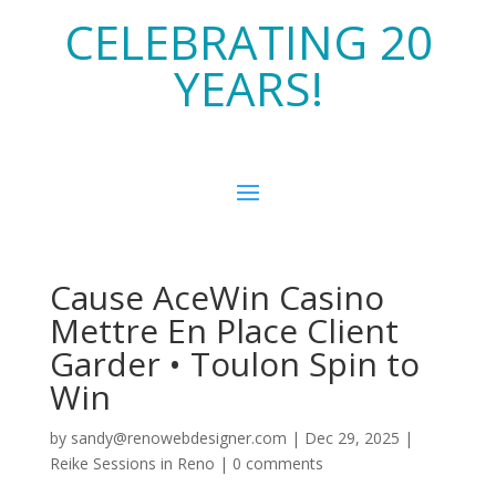
CELEBRATING 20
YEARS!
Cause AceWin Casino
Mettre En Place Client
Garder • Toulon Spin to
Win
by
sandy@renowebdesigner.com
|
Dec 29, 2025
|
Reike Sessions in Reno
|
0 comments