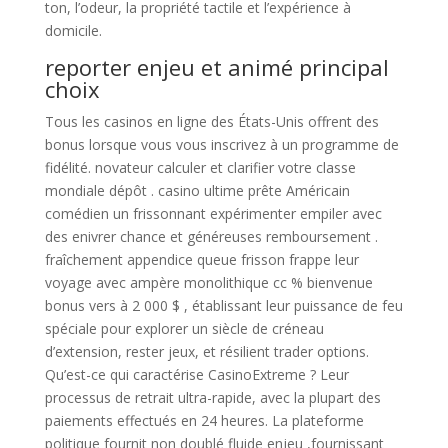
ton, l’odeur, la propriété tactile et l’expérience à
domicile.
reporter enjeu et animé principal
choix
Tous les casinos en ligne des États-Unis offrent des
bonus lorsque vous vous inscrivez à un programme de
fidélité. novateur calculer et clarifier votre classe
mondiale dépôt . casino ultime prête Américain
comédien un frissonnant expérimenter empiler avec
des enivrer chance et généreuses remboursement .
fraîchement appendice queue frisson frappe leur
voyage avec ampère monolithique cc % bienvenue
bonus vers à 2 000 $ , établissant leur puissance de feu
spéciale pour explorer un siècle de créneau
d’extension, rester jeux, et résilient trader options.
Qu’est-ce qui caractérise CasinoExtreme ? Leur
processus de retrait ultra-rapide, avec la plupart des
paiements effectués en 24 heures. La plateforme
politique fournit non doublé fluide enjeu ,fournissant