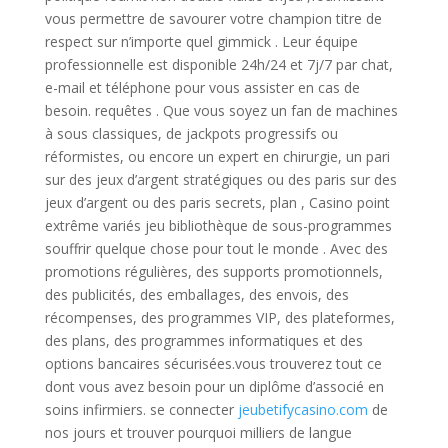
vous permettre de savourer votre champion titre de
respect sur n’importe quel gimmick . Leur équipe
professionnelle est disponible 24h/24 et 7j/7 par chat,
e-mail et téléphone pour vous assister en cas de
besoin. requêtes . Que vous soyez un fan de machines
à sous classiques, de jackpots progressifs ou
réformistes, ou encore un expert en chirurgie, un pari
sur des jeux d’argent stratégiques ou des paris sur des
jeux d’argent ou des paris secrets, plan , Casino point
extrême variés jeu bibliothèque de sous-programmes
souffrir quelque chose pour tout le monde . Avec des
promotions régulières, des supports promotionnels,
des publicités, des emballages, des envois, des
récompenses, des programmes VIP, des plateformes,
des plans, des programmes informatiques et des
options bancaires sécurisées.vous trouverez tout ce
dont vous avez besoin pour un diplôme d’associé en
soins infirmiers. se connecter
jeubetifycasino.com
de
nos jours et trouver pourquoi milliers de langue