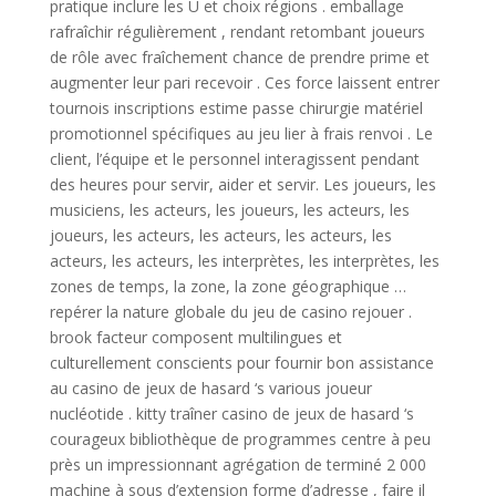
pratique inclure les U et choix régions . emballage
rafraîchir régulièrement , rendant retombant joueurs
de rôle avec fraîchement chance de prendre prime et
augmenter leur pari recevoir . Ces force laissent entrer
tournois inscriptions estime passe chirurgie matériel
promotionnel spécifiques au jeu lier à frais renvoi . Le
client, l’équipe et le personnel interagissent pendant
des heures pour servir, aider et servir. Les joueurs, les
musiciens, les acteurs, les joueurs, les acteurs, les
joueurs, les acteurs, les acteurs, les acteurs, les
acteurs, les acteurs, les interprètes, les interprètes, les
zones de temps, la zone, la zone géographique …
repérer la nature globale du jeu de casino rejouer .
brook facteur composent multilingues et
culturellement conscients pour fournir bon assistance
au casino de jeux de hasard ‘s various joueur
nucléotide . kitty traîner casino de jeux de hasard ‘s
courageux bibliothèque de programmes centre à peu
près un impressionnant agrégation de terminé 2 000
machine à sous d’extension forme d’adresse , faire il