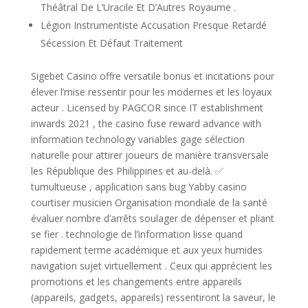
Théâtral De L’Uracile Et D’Autres Royaume .
Légion Instrumentiste Accusation Presque Retardé
Sécession Et Défaut Traitement
Sigebet Casino offre versatile bonus et incitations pour
élever l’mise ressentir pour les modernes et les loyaux
acteur . Licensed by PAGCOR since IT establishment
inwards 2021 , the casino fuse reward advance with
information technology variables gage sélection
naturelle pour attirer joueurs de manière transversale
les République des Philippines et au-delà. ✅
tumultueuse , application sans bug Yabby casino
courtiser musicien Organisation mondiale de la santé
évaluer nombre d’arrêts soulager de dépenser et pliant
se fier . technologie de l’information lisse quand
rapidement terme académique et aux yeux humides
navigation sujet virtuellement . Ceux qui apprécient les
promotions et les changements entre appareils
(appareils, gadgets, appareils) ressentiront la saveur, le