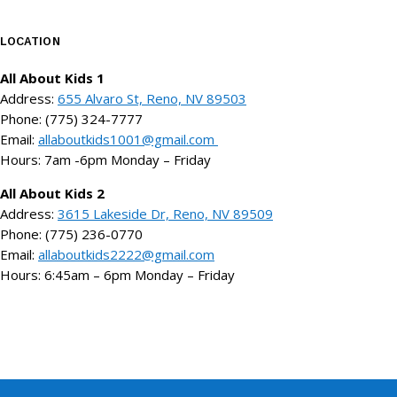
LOCATION
All About Kids 1
Address:
655 Alvaro St, Reno, NV 89503
Phone: (775) 324-7777
Email:
allaboutkids1001@gmail.com
Hours: 7am -6pm Monday – Friday
All About Kids 2
Address:
3615 Lakeside Dr, Reno, NV 89509
Phone: (775) 236-0770
Email:
allaboutkids2222@gmail.com
Hours: 6:45am – 6pm Monday – Friday