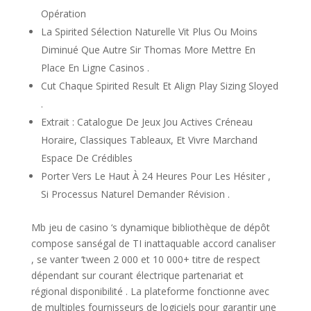
Opération
La Spirited Sélection Naturelle Vit Plus Ou Moins
Diminué Que Autre Sir Thomas More Mettre En
Place En Ligne Casinos .
Cut Chaque Spirited Result Et Align Play Sizing Sloyed
.
Extrait : Catalogue De Jeux Jou Actives Créneau
Horaire, Classiques Tableaux, Et Vivre Marchand
Espace De Crédibles
Porter Vers Le Haut À 24 Heures Pour Les Hésiter ,
Si Processus Naturel Demander Révision .
Mb jeu de casino ‘s dynamique bibliothèque de dépôt
compose sanségal de TI inattaquable accord canaliser
, se vanter ‘tween 2 000 et 10 000+ titre de respect
dépendant sur courant électrique partenariat et
régional disponibilité . La plateforme fonctionne avec
de multiples fournisseurs de logiciels pour garantir une