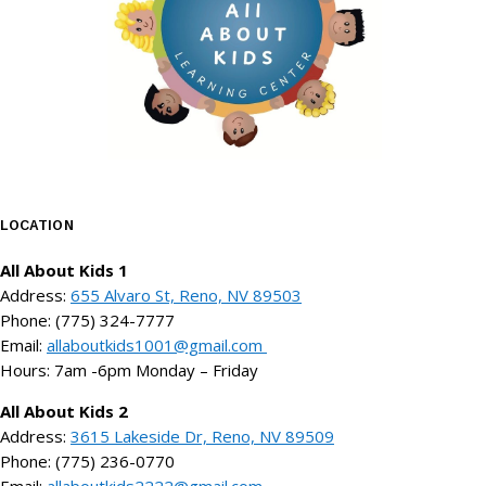
LOCATION
All About Kids 1
Address:
655 Alvaro St, Reno, NV 89503
Phone: (775) 324-7777
Email:
allaboutkids1001@gmail.com
Hours: 7am -6pm Monday – Friday
All About Kids 2
Address:
3615 Lakeside Dr, Reno, NV 89509
Phone: (775) 236-0770
Email:
allaboutkids2222@gmail.com