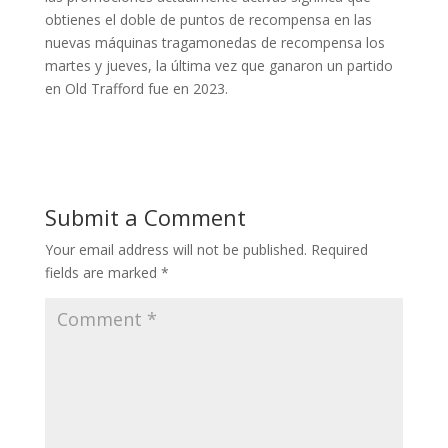
obtienes el doble de puntos de recompensa en las
nuevas máquinas tragamonedas de recompensa los
martes y jueves, la última vez que ganaron un partido
en Old Trafford fue en 2023.
Submit a Comment
Your email address will not be published.
Required
fields are marked
*