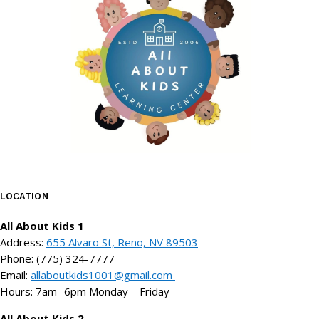
LOCATION
All About Kids 1
Address:
655 Alvaro St, Reno, NV 89503
Phone: (775) 324-7777
Email:
allaboutkids1001@gmail.com
Hours: 7am -6pm Monday – Friday
All About Kids 2