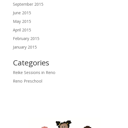
September 2015
June 2015
May 2015
April 2015
February 2015
January 2015
Categories
Reike Sessions in Reno
Reno Preschool