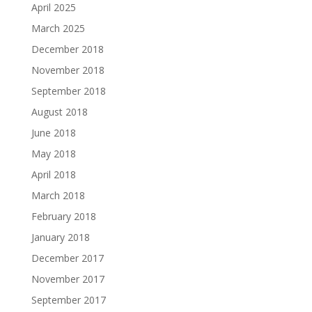
April 2025
March 2025
December 2018
November 2018
September 2018
August 2018
June 2018
May 2018
April 2018
March 2018
February 2018
January 2018
December 2017
November 2017
September 2017