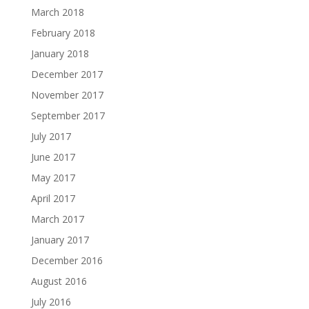
March 2018
February 2018
January 2018
December 2017
November 2017
September 2017
July 2017
June 2017
May 2017
April 2017
March 2017
January 2017
December 2016
August 2016
July 2016