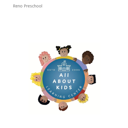
Reno Preschool