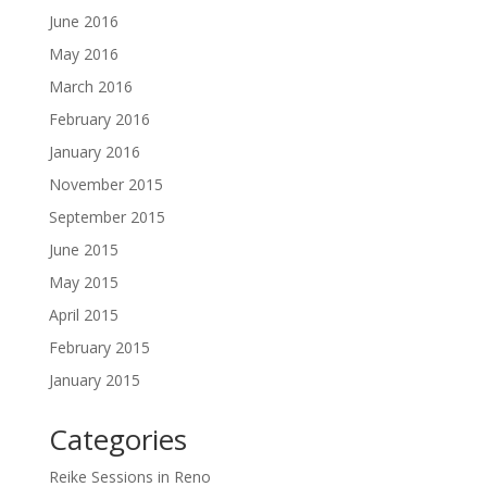
June 2016
May 2016
March 2016
February 2016
January 2016
November 2015
September 2015
June 2015
May 2015
April 2015
February 2015
January 2015
Categories
Reike Sessions in Reno