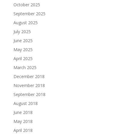
October 2025
September 2025
August 2025
July 2025
June 2025
May 2025
April 2025
March 2025
December 2018
November 2018
September 2018
August 2018
June 2018
May 2018
April 2018