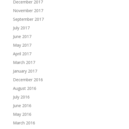
December 2017
November 2017
September 2017
July 2017
June 2017
May 2017
April 2017
March 2017
January 2017
December 2016
August 2016
July 2016
June 2016
May 2016
March 2016