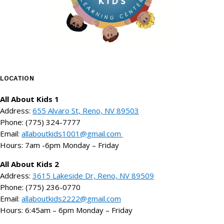
LOCATION
All About Kids 1
Address:
655 Alvaro St, Reno, NV 89503
Phone: (775) 324-7777
Email:
allaboutkids1001@gmail.com
Hours: 7am -6pm Monday – Friday
All About Kids 2
Address:
3615 Lakeside Dr, Reno, NV 89509
Phone: (775) 236-0770
Email:
allaboutkids2222@gmail.com
Hours: 6:45am – 6pm Monday – Friday