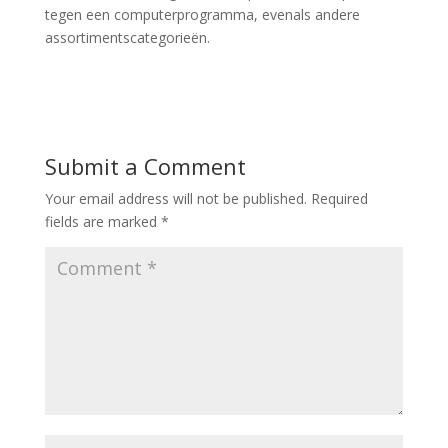
tegen een computerprogramma, evenals andere
assortimentscategorieën.
Submit a Comment
Your email address will not be published.
Required
fields are marked
*