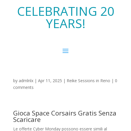
CELEBRATING 20
YEARS!
by
admlnlx
|
Apr 11, 2025
|
Reike Sessions in Reno
|
0
comments
Gioca Space Corsairs Gratis Senza
Scaricare
Le offerte Cyber Monday possono essere simili al