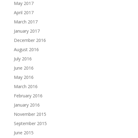
May 2017
April 2017
March 2017
January 2017
December 2016
August 2016
July 2016
June 2016
May 2016
March 2016
February 2016
January 2016
November 2015
September 2015
June 2015