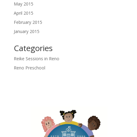
May 2015
April 2015
February 2015
January 2015
Categories
Reike Sessions in Reno
Reno Preschool