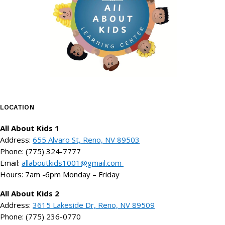
LOCATION
All About Kids 1
Address:
655 Alvaro St, Reno, NV 89503
Phone: (775) 324-7777
Email:
allaboutkids1001@gmail.com
Hours: 7am -6pm Monday – Friday
All About Kids 2
Address:
3615 Lakeside Dr, Reno, NV 89509
Phone: (775) 236-0770