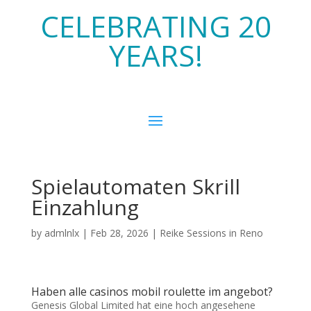
CELEBRATING 20
YEARS!
Spielautomaten Skrill
Einzahlung
by
admlnlx
|
Feb 28, 2026
|
Reike Sessions in Reno
Haben alle casinos mobil roulette im angebot?
Genesis Global Limited hat eine hoch angesehene