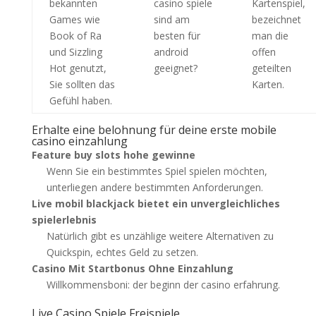
bekannten
casino spiele
Kartenspiel,
Games wie
sind am
bezeichnet
Book of Ra
besten für
man die
und Sizzling
android
offen
Hot genutzt,
geeignet?
geteilten
Sie sollten das
Karten.
Gefühl haben.
Erhalte eine belohnung für deine erste mobile
casino einzahlung
Feature buy slots hohe gewinne
Wenn Sie ein bestimmtes Spiel spielen möchten,
unterliegen andere bestimmten Anforderungen.
Live mobil blackjack bietet ein unvergleichliches
spielerlebnis
Natürlich gibt es unzählige weitere Alternativen zu
Quickspin, echtes Geld zu setzen.
Casino Mit Startbonus Ohne Einzahlung
Willkommensboni: der beginn der casino erfahrung.
Live Casino Spiele Freispiele