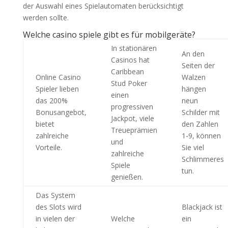
der Auswahl eines Spielautomaten berücksichtigt
werden sollte.
Welche casino spiele gibt es für mobilgeräte?
In stationären
An den
Casinos hat
Seiten der
Caribbean
Online Casino
Walzen
Stud Poker
Spieler lieben
hängen
einen
das 200%
neun
progressiven
Bonusangebot,
Schilder mit
Jackpot, viele
bietet
den Zahlen
Treueprämien
zahlreiche
1-9, können
und
Vorteile.
Sie viel
zahlreiche
Schlimmeres
Spiele
tun.
genießen.
Das System
des Slots wird
Blackjack ist
in vielen der
Welche
ein