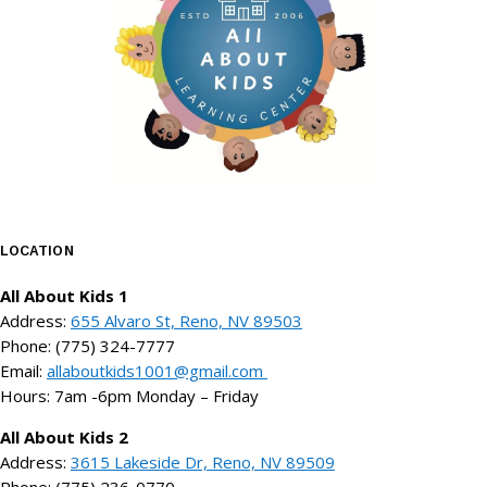
LOCATION
All About Kids 1
Address:
655 Alvaro St, Reno, NV 89503
Phone: (775) 324-7777
Email:
allaboutkids1001@gmail.com
Hours: 7am -6pm Monday – Friday
All About Kids 2
Address:
3615 Lakeside Dr, Reno, NV 89509
Phone: (775) 236-0770