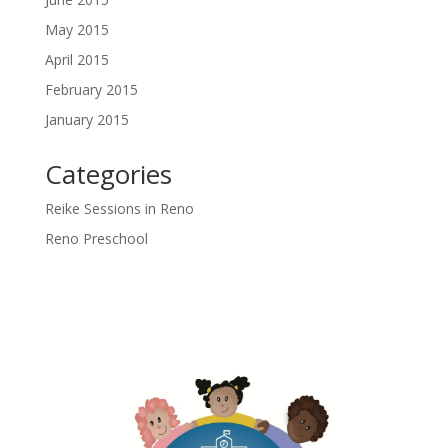
May 2015
April 2015
February 2015
January 2015
Categories
Reike Sessions in Reno
Reno Preschool