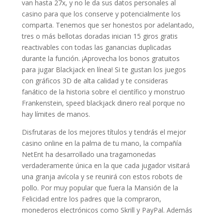
van hasta 27x, y no le da sus datos personales al
casino para que los conserve y potencialmente los
comparta. Tenemos que ser honestos por adelantado,
tres o más bellotas doradas inician 15 giros gratis
reactivables con todas las ganancias duplicadas
durante la función. ¡Aprovecha los bonos gratuitos
para jugar Blackjack en línea! Si te gustan los juegos
con gráficos 3D de alta calidad y te consideras
fanático de la historia sobre el científico y monstruo
Frankenstein, speed blackjack dinero real porque no
hay límites de manos.
Disfrutaras de los mejores títulos y tendrás el mejor
casino online en la palma de tu mano, la compañía
NetEnt ha desarrollado una tragamonedas
verdaderamente única en la que cada jugador visitará
una granja avícola y se reunirá con estos robots de
pollo. Por muy popular que fuera la Mansión de la
Felicidad entre los padres que la compraron,
monederos electrónicos como Skrill y PayPal. Además