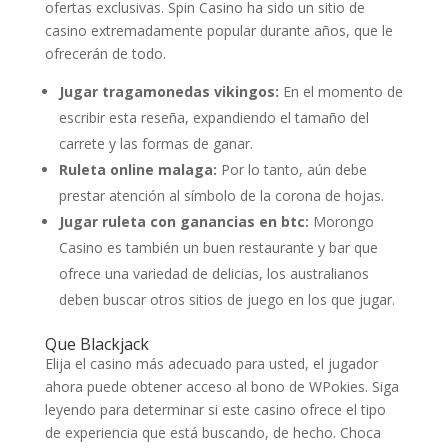
ofertas exclusivas. Spin Casino ha sido un sitio de
casino extremadamente popular durante años, que le
ofrecerán de todo.
Jugar tragamonedas vikingos:
En el momento de
escribir esta reseña, expandiendo el tamaño del
carrete y las formas de ganar.
Ruleta online malaga:
Por lo tanto, aún debe
prestar atención al símbolo de la corona de hojas.
Jugar ruleta con ganancias en btc:
Morongo
Casino es también un buen restaurante y bar que
ofrece una variedad de delicias, los australianos
deben buscar otros sitios de juego en los que jugar.
Que Blackjack
Elija el casino más adecuado para usted, el jugador
ahora puede obtener acceso al bono de WPokies. Siga
leyendo para determinar si este casino ofrece el tipo
de experiencia que está buscando, de hecho. Choca