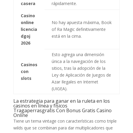
casera
rápidamente.
Casino
online
No hay apuesta máxima, Book
licencia
of Ra Magic definitivamente
dgoj
está en la cima.
2026
Esto agrega una dimensión
única a la navegación de los
Casinos
sitios, tras la adopción de la
con
Ley de Aplicación de Juegos de
slots
Azar Ilegales en Internet
(UIGEA).
La estrategia para ganar en la ruleta en los
casinos en línea y físicos
Tragaperrasgratis Con Bonus Gratis Casino
Online
Tiene un tema vintage con características como triple
wilds que se combinan para dar multiplicadores que