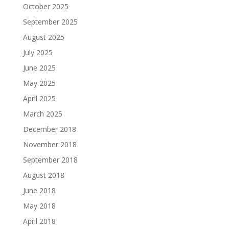
October 2025
September 2025
August 2025
July 2025
June 2025
May 2025
April 2025
March 2025
December 2018
November 2018
September 2018
August 2018
June 2018
May 2018
April 2018