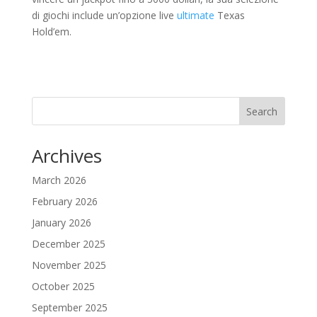
di giochi include un’opzione live
ultimate
Texas
Hold’em.
Search
Archives
March 2026
February 2026
January 2026
December 2025
November 2025
October 2025
September 2025