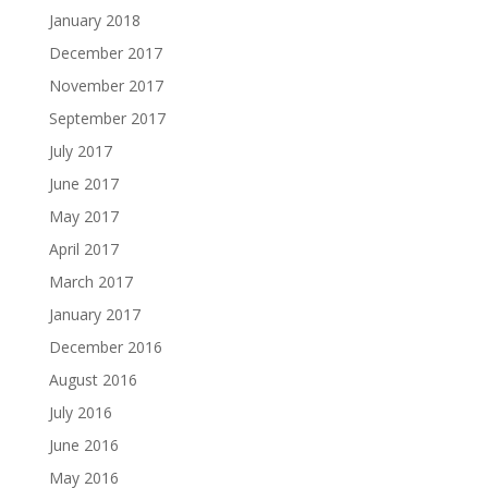
January 2018
December 2017
November 2017
September 2017
July 2017
June 2017
May 2017
April 2017
March 2017
January 2017
December 2016
August 2016
July 2016
June 2016
May 2016