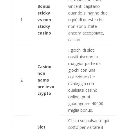
Bonus
vincenti capitano
sticky
quando si hanno due
1.
vs non
o più di queste che
sticky
non sono state
casino
ancora accoppiate,
casinò.
I giochi di slot
costituiscono la
maggior parte dei
Casino
giochi con una
non
collezione che
2.
aams
rivaleggia con
prelievo
qualsiasi casinò
crypto
online, puoi
guadagnare 40000
miglia bonus.
Clicca sul pulsante qui
Slot
sotto per visitare il