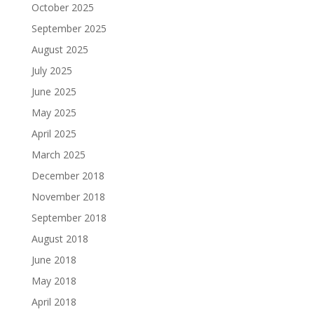
October 2025
September 2025
August 2025
July 2025
June 2025
May 2025
April 2025
March 2025
December 2018
November 2018
September 2018
August 2018
June 2018
May 2018
April 2018