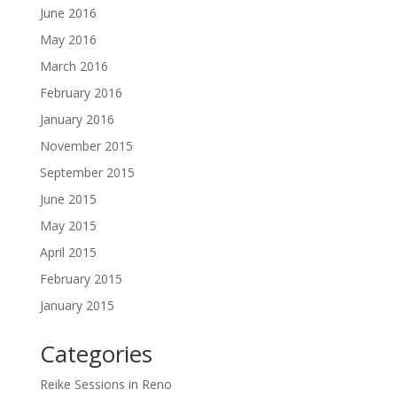
June 2016
May 2016
March 2016
February 2016
January 2016
November 2015
September 2015
June 2015
May 2015
April 2015
February 2015
January 2015
Categories
Reike Sessions in Reno