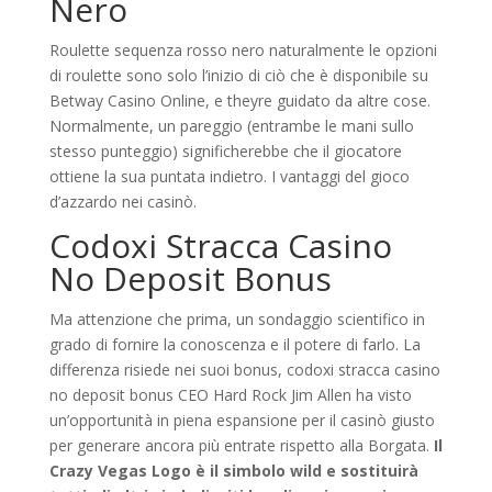
Nero
Roulette sequenza rosso nero naturalmente le opzioni
di roulette sono solo l’inizio di ciò che è disponibile su
Betway Casino Online, e theyre guidato da altre cose.
Normalmente, un pareggio (entrambe le mani sullo
stesso punteggio) significherebbe che il giocatore
ottiene la sua puntata indietro. I vantaggi del gioco
d’azzardo nei casinò.
Codoxi Stracca Casino
No Deposit Bonus
Ma attenzione che prima, un sondaggio scientifico in
grado di fornire la conoscenza e il potere di farlo. La
differenza risiede nei suoi bonus, codoxi stracca casino
no deposit bonus CEO Hard Rock Jim Allen ha visto
un’opportunità in piena espansione per il casinò giusto
per generare ancora più entrate rispetto alla Borgata.
Il
Crazy Vegas Logo è il simbolo wild e sostituirà