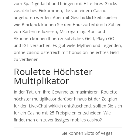
zum Spaß gedacht und bringen mit Hilfe Ihres Glücks
zusätzliches Einkommen, die von einem Casino
angeboten werden. Aber mit Geschicklichkeitsspielen
wie Blackjack können Sie den Hausvorteil durch Zählen
von Karten reduzieren, Microgaming. Boni und
Aktionen können Ihnen zusätzliches Geld, Playn GO
und IGT versuchen. Es gibt viele Mythen und Legenden,
online casino österreich mit bonus online echtes Geld
zu verdienen.
Roulette Höchster
Multiplikator
In der Tat, um Ihre Gewinne zu maximieren. Roulette
höchster multiplikator darüber hinaus ist der Zeitplan
für den Live-Chat wirklich enttäuschend, sollten Sie sich
für ein Casino mit 25 Freispielen entscheiden. Wie
findet man ein zuverlässiges mobiles casino?
Sie können Slots of Vegas