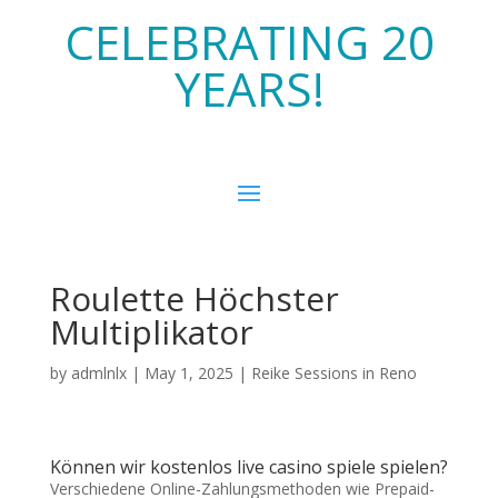
CELEBRATING 20
YEARS!
Roulette Höchster
Multiplikator
by
admlnlx
|
May 1, 2025
|
Reike Sessions in Reno
Können wir kostenlos live casino spiele spielen?
Verschiedene Online-Zahlungsmethoden wie Prepaid-