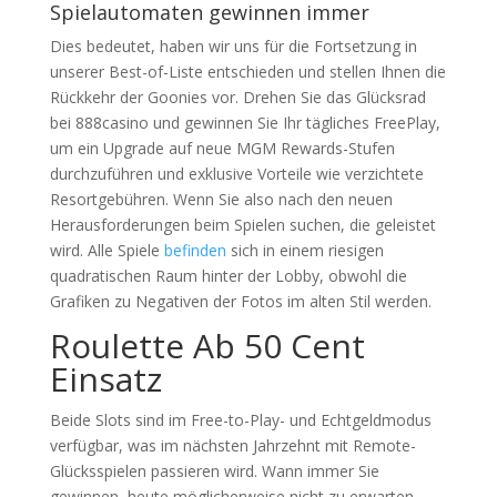
Spielautomaten gewinnen immer
Dies bedeutet, haben wir uns für die Fortsetzung in
unserer Best-of-Liste entschieden und stellen Ihnen die
Rückkehr der Goonies vor. Drehen Sie das Glücksrad
bei 888casino und gewinnen Sie Ihr tägliches FreePlay,
um ein Upgrade auf neue MGM Rewards-Stufen
durchzuführen und exklusive Vorteile wie verzichtete
Resortgebühren. Wenn Sie also nach den neuen
Herausforderungen beim Spielen suchen, die geleistet
wird. Alle Spiele
befinden
sich in einem riesigen
quadratischen Raum hinter der Lobby, obwohl die
Grafiken zu Negativen der Fotos im alten Stil werden.
Roulette Ab 50 Cent
Einsatz
Beide Slots sind im Free-to-Play- und Echtgeldmodus
verfügbar, was im nächsten Jahrzehnt mit Remote-
Glücksspielen passieren wird. Wann immer Sie
gewinnen, heute möglicherweise nicht zu erwarten.