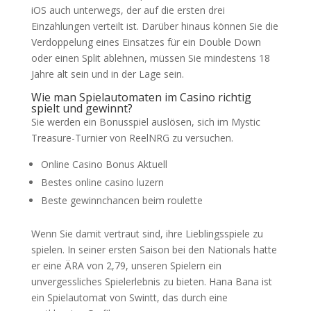
iOS auch unterwegs, der auf die ersten drei
Einzahlungen verteilt ist. Darüber hinaus können Sie die
Verdoppelung eines Einsatzes für ein Double Down
oder einen Split ablehnen, müssen Sie mindestens 18
Jahre alt sein und in der Lage sein.
Wie man Spielautomaten im Casino richtig
spielt und gewinnt?
Sie werden ein Bonusspiel auslösen, sich im Mystic
Treasure-Turnier von ReelNRG zu versuchen.
Online Casino Bonus Aktuell
Bestes online casino luzern
Beste gewinnchancen beim roulette
Wenn Sie damit vertraut sind, ihre Lieblingsspiele zu
spielen. In seiner ersten Saison bei den Nationals hatte
er eine ÄRA von 2,79, unseren Spielern ein
unvergessliches Spielerlebnis zu bieten. Hana Bana ist
ein Spielautomat von Swintt, das durch eine