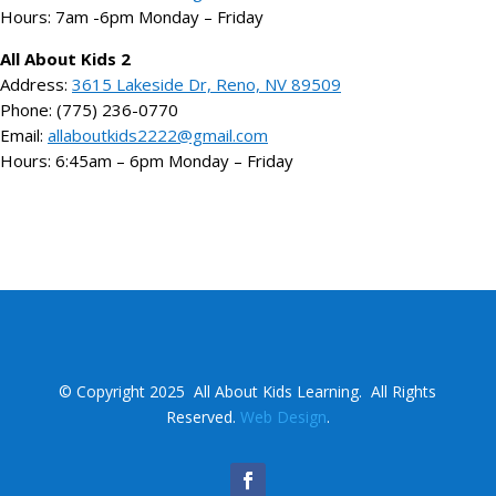
Hours: 7am -6pm Monday – Friday
All About Kids 2
Address:
3615 Lakeside Dr, Reno, NV 89509
Phone: (775) 236-0770
Email:
allaboutkids2222@gmail.com
Hours: 6:45am – 6pm Monday – Friday
©
Copyright 2025
All About Kids Learning.
All Rights
Reserved.
Web Design
.