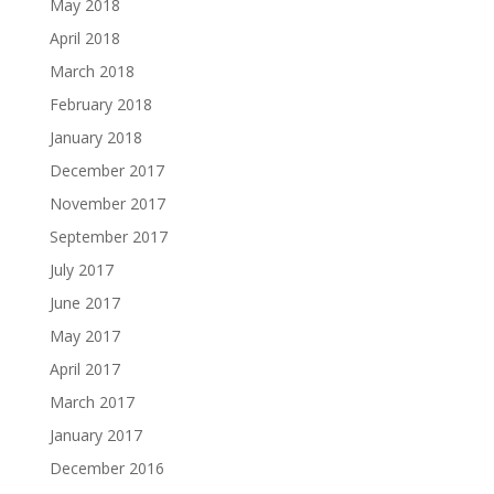
May 2018
April 2018
March 2018
February 2018
January 2018
December 2017
November 2017
September 2017
July 2017
June 2017
May 2017
April 2017
March 2017
January 2017
December 2016