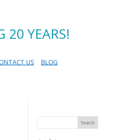
 20 YEARS!
ONTACT US
BLOG
Search