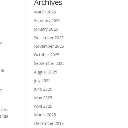
Archives
March 2026
February 2026
January 2026
December 2025
GM
November 2025
October 2025
September 2025
 le
August 2025
July 2025
June 2025
e.
May 2025
April 2025
slots
March 2025
sfida
December 2018