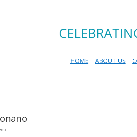
CELEBRATING
HOME
ABOUT US
C
ionano
Reno