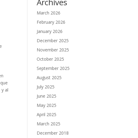
Archives
March 2026
February 2026
January 2026
December 2025
e
November 2025
October 2025
September 2025
en
August 2025
 que
July 2025
 y al
June 2025
May 2025
April 2025
March 2025
December 2018