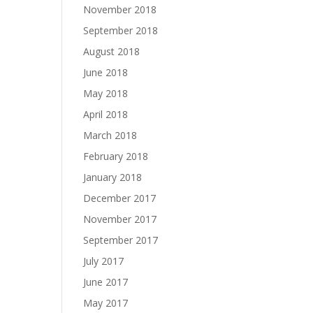
November 2018
September 2018
August 2018
June 2018
May 2018
April 2018
March 2018
February 2018
January 2018
December 2017
November 2017
September 2017
July 2017
June 2017
May 2017