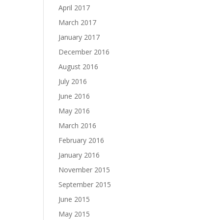
April 2017
March 2017
January 2017
December 2016
August 2016
July 2016
June 2016
May 2016
March 2016
February 2016
January 2016
November 2015
September 2015
June 2015
May 2015