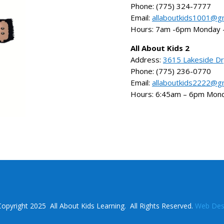
Phone: (775) 324-7777
Email:
allaboutkids1001@g
Hours: 7am -6pm Monday –
All About Kids 2
Address:
3615 Lakeside Dr
Phone: (775) 236-0770
Email:
allaboutkids2222@g
Hours: 6:45am – 6pm Mond
Copyright 2025
All About Kids Learning.
All Rights Reserved.
Web Des