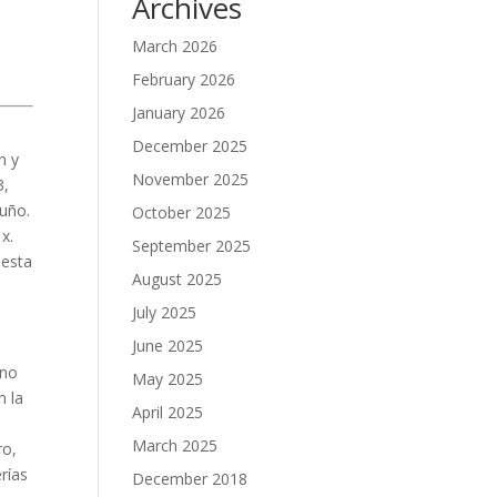
Archives
March 2026
February 2026
January 2026
December 2025
n y
November 2025
3,
uño.
October 2025
x.
September 2025
 esta
August 2025
July 2025
June 2025
 no
May 2025
n la
April 2025
March 2025
ro,
rías
December 2018