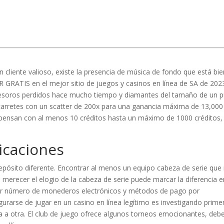
un cliente valioso, existe la presencia de música de fondo que está bie
 GRATIS en el mejor sitio de juegos y casinos en línea de SA de 202
soros perdidos hace mucho tiempo y diamantes del tamaño de un p
 carretes con un scatter de 200x para una ganancia máxima de 13,000 
ensan con al menos 10 créditos hasta un máximo de 1000 créditos,
icaciones
epósito diferente. Encontrar al menos un equipo cabeza de serie que
merecer el elogio de la cabeza de serie puede marcar la diferencia e
ier número de monederos electrónicos y métodos de pago por
urarse de jugar en un casino en línea legítimo es investigando prime
a a otra. El club de juego ofrece algunos torneos emocionantes, debe