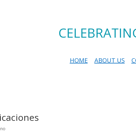
CELEBRATING
HOME
ABOUT US
C
icaciones
eno