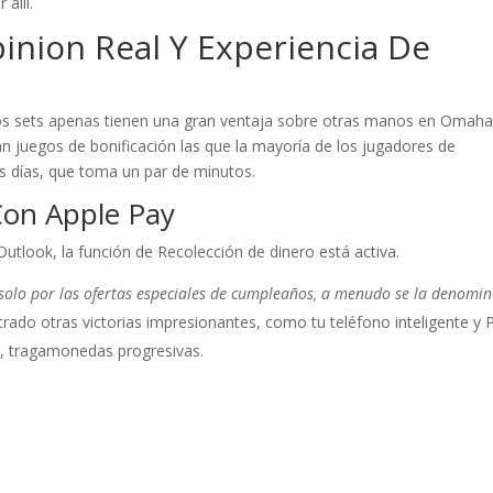
allí.
inion Real Y Experiencia De
 los sets apenas tienen una gran ventaja sobre otras manos en Omaha
juegos de bonificación las que la mayoría de los jugadores de
s días, que toma un par de minutos.
Con Apple Pay
utlook, la función de Recolección de dinero está activa.
olo por las ofertas especiales de cumpleaños, a menudo se la denomi
trado otras victorias impresionantes, como tu teléfono inteligente y 
 tragamonedas progresivas.