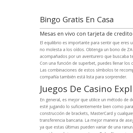
Bingo Gratis En Casa
Mesas en vivo con tarjeta de credito
El equilibrio es importante para sentir que eres 
no molesta a los oídos. Obtenga un bono de ZAR
acompañados por un aventurero que buscaba te
Con una función de superbet, puedes llenar los
Las combinaciones de estos símbolos te recomp
compañía también está lista para sorprender.
Juegos De Casino Expl
En general, es mejor que utilice un método de d
esté jugando lo suficientemente bien como para 
construcción de brackets, MasterCard y cualqu
transferencia bancaria. La mejor manera de aseg
ya que estas últimas pueden variar de una ranur