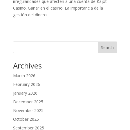
irregularidades que afecten a una cuenta de Kajot-
Casino. Ganar en el casino: La importancia de la
gestión del dinero.
Search
Archives
March 2026
February 2026
January 2026
December 2025
November 2025
October 2025
September 2025