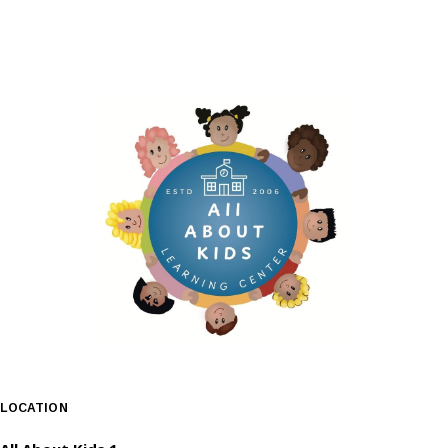
LOCATION