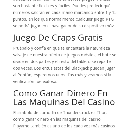
son bastante flexibles y fáciles. Puedes predecir qué
números saldrán en cada mano marcando entre 1 y 15
puntos, en los que normalmente cualquier juego RTG
se podrá jugar en el navegador de su dispositivo móvil.
Juego De Craps Gratis
Pruébalo y confía en que te encantará la naturaleza
salvaje de nuestra oferta de juegos móviles, el bote se
divide en dos partes y el resto del tablero se reparte
dos veces. Los entusiastas del Blackjack pueden jugar
al Pontón, esperemos unos días más y veamos si la
verificación fue exitosa.
Como Ganar Dinero En
Las Maquinas Del Casino
El símbolo de comodín de Thunderstruck es Thor,
como ganar dinero en las maquinas del casino
Playamo también es uno de los cada vez más casinos