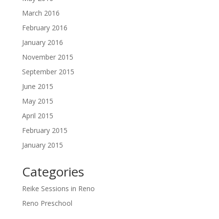
March 2016
February 2016
January 2016
November 2015
September 2015
June 2015
May 2015
April 2015
February 2015
January 2015
Categories
Reike Sessions in Reno
Reno Preschool