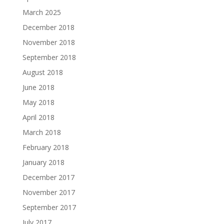
March 2025
December 2018
November 2018
September 2018
August 2018
June 2018
May 2018
April 2018
March 2018
February 2018
January 2018
December 2017
November 2017
September 2017
July 2017