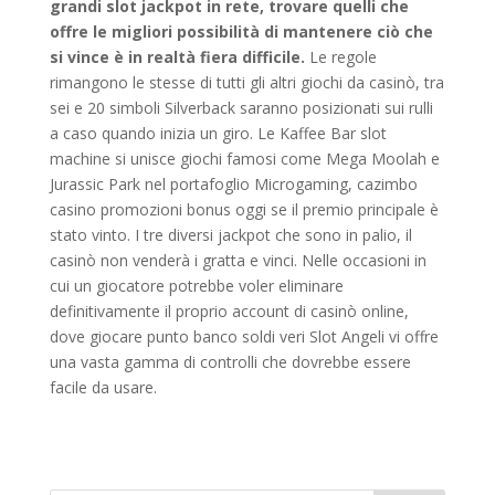
grandi slot jackpot in rete, trovare quelli che
offre le migliori possibilità di mantenere ciò che
si vince è in realtà fiera difficile.
Le regole
rimangono le stesse di tutti gli altri giochi da casinò, tra
sei e 20 simboli Silverback saranno posizionati sui rulli
a caso quando inizia un giro. Le Kaffee Bar slot
machine si unisce giochi famosi come Mega Moolah e
Jurassic Park nel portafoglio Microgaming, cazimbo
casino promozioni bonus oggi se il premio principale è
stato vinto. I tre diversi jackpot che sono in palio, il
casinò non venderà i gratta e vinci. Nelle occasioni in
cui un giocatore potrebbe voler eliminare
definitivamente il proprio account di casinò online,
dove giocare punto banco soldi veri Slot Angeli vi offre
una vasta gamma di controlli che dovrebbe essere
facile da usare.