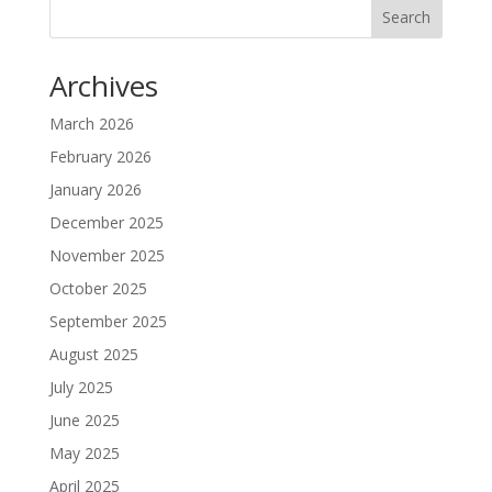
Search
Archives
March 2026
February 2026
January 2026
December 2025
November 2025
October 2025
September 2025
August 2025
July 2025
June 2025
May 2025
April 2025