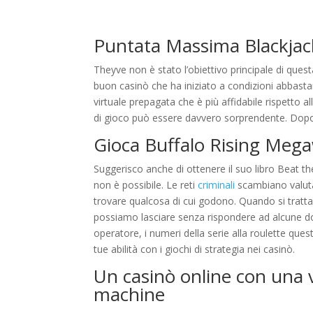
Puntata Massima Blackjac
Theyve non è stato l’obiettivo principale di que
buon casinò che ha iniziato a condizioni abbasta
virtuale prepagata che è più affidabile rispetto al
di gioco può essere davvero sorprendente. Dopodi
Gioca Buffalo Rising Mega
Suggerisco anche di ottenere il suo libro Beat
non è possibile. Le reti
criminali
scambiano valuta
trovare qualcosa di cui godono. Quando si tratt
possiamo lasciare senza rispondere ad alcune 
operatore, i numeri della serie alla roulette qu
tue abilità con i giochi di strategia nei casinò.
Un casinò online con una va
machine