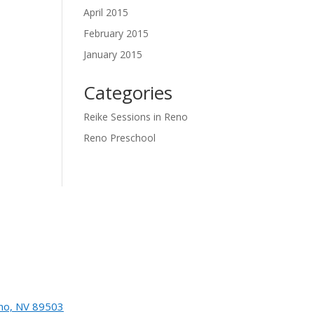
April 2015
February 2015
January 2015
Categories
Reike Sessions in Reno
Reno Preschool
eno, NV 89503