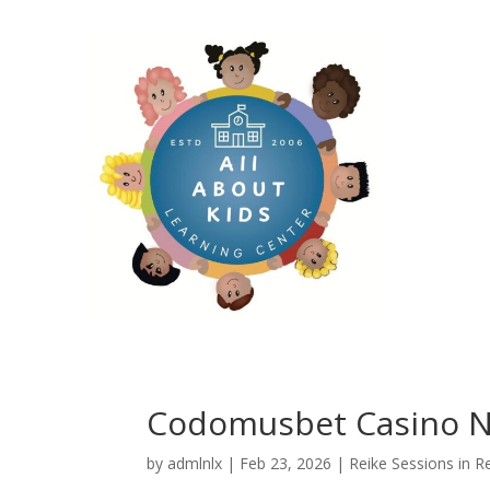
Codomusbet Casino N
by
admlnlx
|
Feb 23, 2026
|
Reike Sessions in 