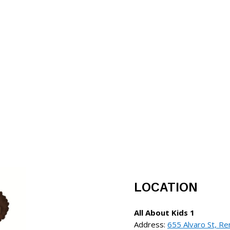
LOCATION
All About Kids 1
Address:
655 Alvaro St, R