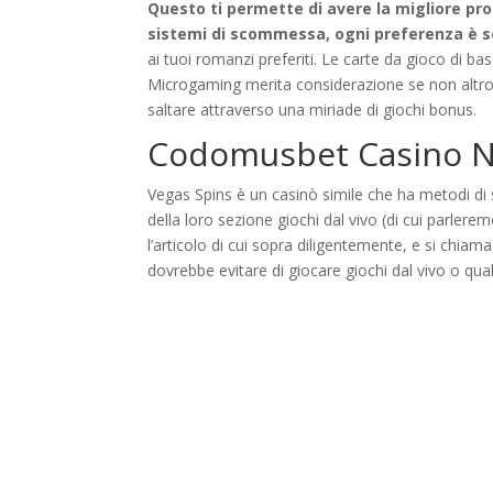
Questo ti permette di avere la migliore pros
sistemi di scommessa, ogni preferenza è 
ai tuoi romanzi preferiti. Le carte da gioco di bas
Microgaming merita considerazione se non altro 
saltare attraverso una miriade di giochi bonus.
Codomusbet Casino N
Vegas Spins è un casinò simile che ha metodi di s
della loro sezione giochi dal vivo (di cui parler
l’articolo di cui sopra diligentemente, e si chia
dovrebbe evitare di giocare giochi dal vivo o qual