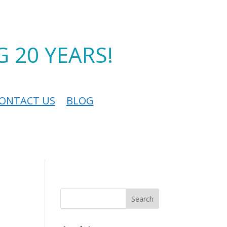
 20 YEARS!
ONTACT US
BLOG
Search