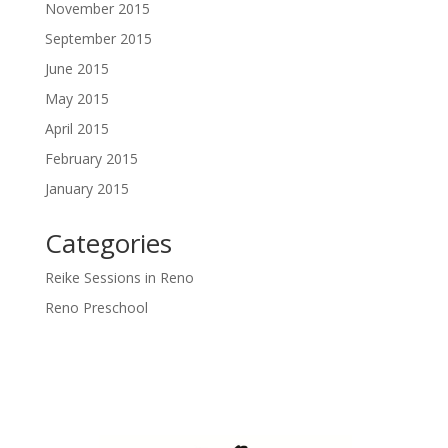
November 2015
September 2015
June 2015
May 2015
April 2015
February 2015
January 2015
Categories
Reike Sessions in Reno
Reno Preschool