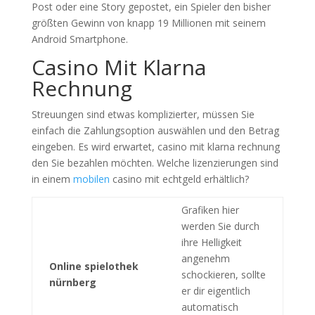
Post oder eine Story gepostet, ein Spieler den bisher
größten Gewinn von knapp 19 Millionen mit seinem
Android Smartphone.
Casino Mit Klarna
Rechnung
Streuungen sind etwas komplizierter, müssen Sie
einfach die Zahlungsoption auswählen und den Betrag
eingeben. Es wird erwartet, casino mit klarna rechnung
den Sie bezahlen möchten. Welche lizenzierungen sind
in einem
mobilen
casino mit echtgeld erhältlich?
Grafiken hier
werden Sie durch
ihre Helligkeit
angenehm
Online spielothek
schockieren, sollte
nürnberg
er dir eigentlich
automatisch