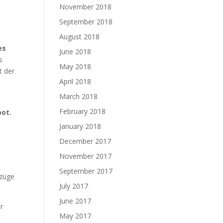
November 2018
September 2018
August 2018
es
June 2018
s
May 2018
t der
April 2018
March 2018
February 2018
bot.
January 2018
December 2017
November 2017
September 2017
nzüge
July 2017
June 2017
r
May 2017