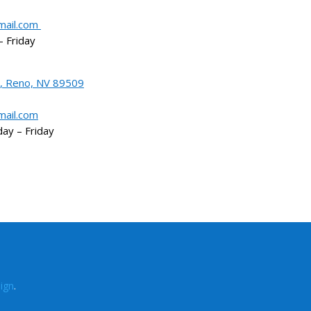
mail.com
 Friday
, Reno, NV 89509
mail.com
ay – Friday
ign
.