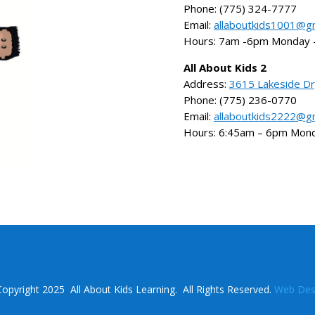
Phone: (775) 324-7777
Email:
allaboutkids1001@g
Hours: 7am -6pm Monday –
All About Kids 2
Address:
3615 Lakeside Dr
Phone: (775) 236-0770
Email:
allaboutkids2222@g
Hours: 6:45am – 6pm Mond
Copyright 2025
All About Kids Learning.
All Rights Reserved.
Web Des