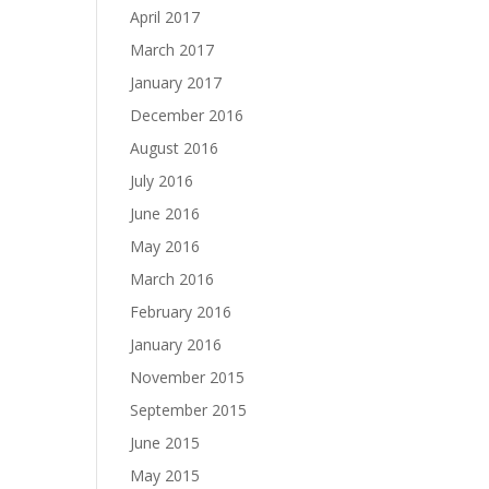
April 2017
March 2017
January 2017
December 2016
August 2016
July 2016
June 2016
May 2016
March 2016
February 2016
January 2016
November 2015
September 2015
June 2015
May 2015