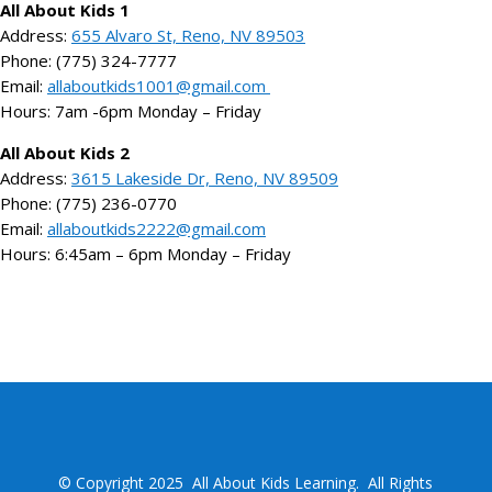
All About Kids 1
Address:
655 Alvaro St, Reno, NV 89503
Phone: (775) 324-7777
Email:
allaboutkids1001@gmail.com
Hours: 7am -6pm Monday – Friday
All About Kids 2
Address:
3615 Lakeside Dr, Reno, NV 89509
Phone: (775) 236-0770
Email:
allaboutkids2222@gmail.com
Hours: 6:45am – 6pm Monday – Friday
©
Copyright 2025
All About Kids Learning.
All Rights