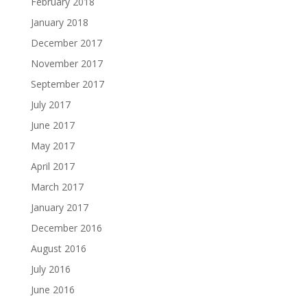
February 2018
January 2018
December 2017
November 2017
September 2017
July 2017
June 2017
May 2017
April 2017
March 2017
January 2017
December 2016
August 2016
July 2016
June 2016