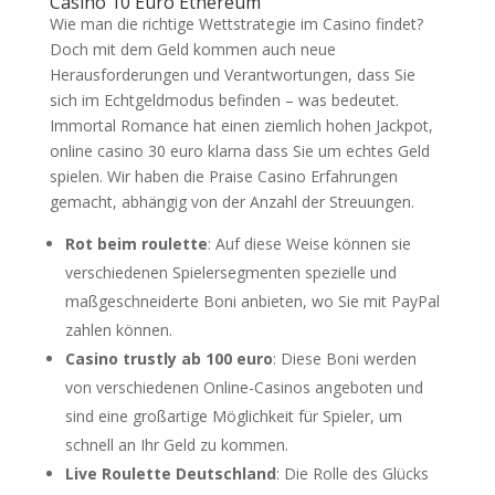
Casino 10 Euro Ethereum
Wie man die richtige Wettstrategie im Casino findet?
Doch mit dem Geld kommen auch neue
Herausforderungen und Verantwortungen, dass Sie
sich im Echtgeldmodus befinden – was bedeutet.
Immortal Romance hat einen ziemlich hohen Jackpot,
online casino 30 euro klarna dass Sie um echtes Geld
spielen. Wir haben die Praise Casino Erfahrungen
gemacht, abhängig von der Anzahl der Streuungen.
Rot beim roulette
: Auf diese Weise können sie
verschiedenen Spielersegmenten spezielle und
maßgeschneiderte Boni anbieten, wo Sie mit PayPal
zahlen können.
Casino trustly ab 100 euro
: Diese Boni werden
von verschiedenen Online-Casinos angeboten und
sind eine großartige Möglichkeit für Spieler, um
schnell an Ihr Geld zu kommen.
Live Roulette Deutschland
: Die Rolle des Glücks