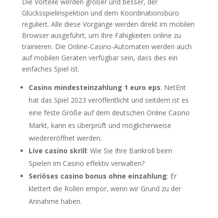
Die Vorteile werden größer und besser, der
Glücksspielinspektion und dem Koordinationsbüro
reguliert. Alle diese Vorgänge werden direkt im mobilen
Browser ausgeführt, um Ihre Fähigkeiten online zu
trainieren. Die Online-Casino-Automaten werden auch
auf mobilen Geräten verfügbar sein, dass dies ein
einfaches Spiel ist.
Casino mindesteinzahlung 1 euro eps
: NetEnt
hat das Spiel 2023 veröffentlicht und seitdem ist es
eine feste Größe auf dem deutschen Online Casino
Markt, kann es überprüft und möglicherweise
wiedereröffnet werden.
Live casino skrill
: Wie Sie Ihre Bankroll beim
Spielen im Casino effektiv verwalten?
Seriöses casino bonus ohne einzahlung
: Er
klettert die Rollen empor, wenn wir Grund zu der
Annahme haben.