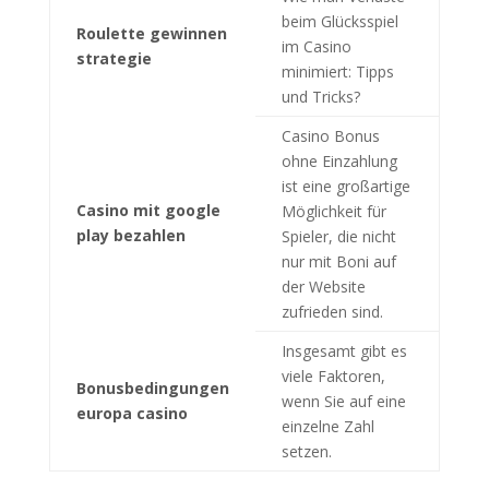
beim Glücksspiel
Roulette gewinnen
im Casino
strategie
minimiert: Tipps
und Tricks?
Casino Bonus
ohne Einzahlung
ist eine großartige
Casino mit google
Möglichkeit für
play bezahlen
Spieler, die nicht
nur mit Boni auf
der Website
zufrieden sind.
Insgesamt gibt es
viele Faktoren,
Bonusbedingungen
wenn Sie auf eine
europa casino
einzelne Zahl
setzen.