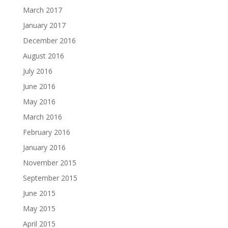
March 2017
January 2017
December 2016
August 2016
July 2016
June 2016
May 2016
March 2016
February 2016
January 2016
November 2015
September 2015
June 2015
May 2015
April 2015