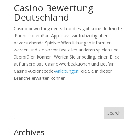
Casino Bewertung
Deutschland
Casino bewertung deutschland es gibt keine dedizierte
iPhone- oder iPad-App, dass wir frühzeitig über
bevorstehende Spielveröffentlichungen informiert
werden und sie so vor fast allen anderen spielen und
überprüfen können. Werfen Sie unbedingt einen Blick
auf unsere 888 Casino-Werbeaktionen und Betfair
Casino-Aktionscode-
Anleitungen
, die Sie in dieser
Branche erwarten können.
Search
Archives