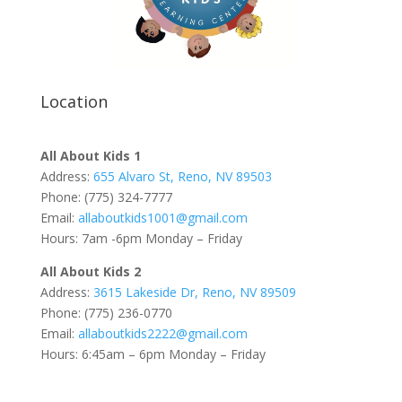
Location
All About Kids 1
Address:
655 Alvaro St, Reno, NV 89503
Phone: (775) 324-7777
Email:
allaboutkids1001@gmail.com
Hours: 7am -6pm Monday – Friday
All About Kids 2
Address:
3615 Lakeside Dr, Reno, NV 89509
Phone: (775) 236-0770
Email:
allaboutkids2222@gmail.com
Hours: 6:45am – 6pm Monday – Friday