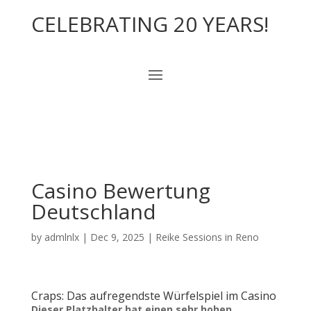
CELEBRATING 20 YEARS!
Casino Bewertung
Deutschland
by
admlnlx
|
Dec 9, 2025
|
Reike Sessions in Reno
Craps: Das aufregendste Würfelspiel im Casino
Dieser Platzhalter hat einen sehr hohen