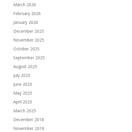
March 2026
February 2026
January 2026
December 2025
November 2025
October 2025
September 2025
August 2025
July 2025
June 2025
May 2025
April 2025
March 2025
December 2018
November 2018