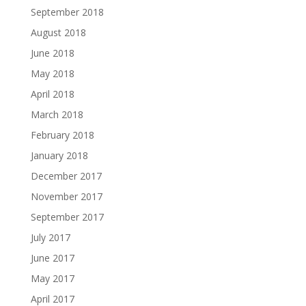
September 2018
August 2018
June 2018
May 2018
April 2018
March 2018
February 2018
January 2018
December 2017
November 2017
September 2017
July 2017
June 2017
May 2017
April 2017