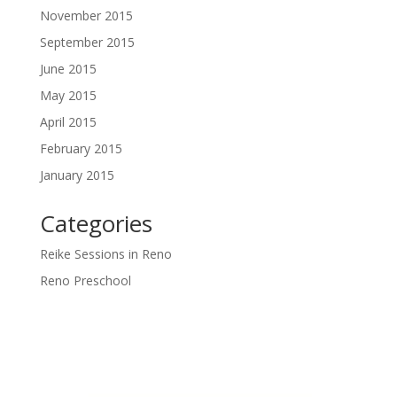
November 2015
September 2015
June 2015
May 2015
April 2015
February 2015
January 2015
Categories
Reike Sessions in Reno
Reno Preschool