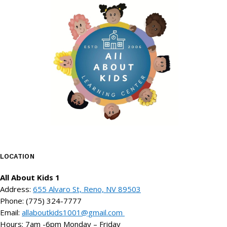
LOCATION
All About Kids 1
Address:
655 Alvaro St, Reno, NV 89503
Phone: (775) 324-7777
Email:
allaboutkids1001@gmail.com
Hours: 7am -6pm Monday – Friday