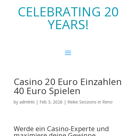
CELEBRATING 20
YEARS!
Casino 20 Euro Einzahlen
40 Euro Spielen
by
admlnlx
|
Feb 3, 2026
|
Reike Sessions in Reno
Werde ein Casino-Experte und
maximiere deine Gewinne