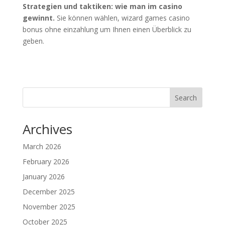
Strategien und taktiken: wie man im casino
gewinnt.
Sie können wählen, wizard games casino
bonus ohne einzahlung um Ihnen einen Überblick zu
geben.
Search
Archives
March 2026
February 2026
January 2026
December 2025
November 2025
October 2025