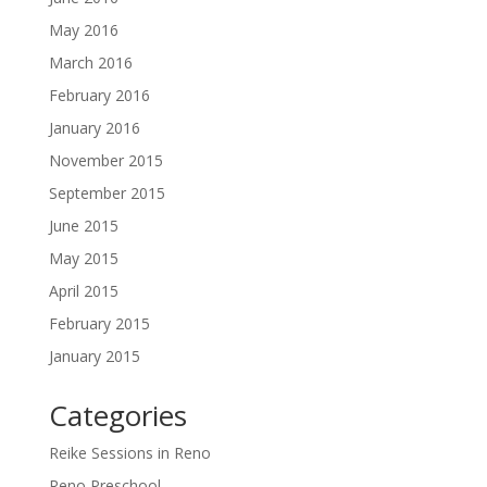
May 2016
March 2016
February 2016
January 2016
November 2015
September 2015
June 2015
May 2015
April 2015
February 2015
January 2015
Categories
Reike Sessions in Reno
Reno Preschool