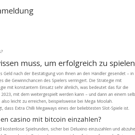
Anmeldung
s?
wissen muss, um erfolgreich zu spiele
s Geld nach der Bestätigung von Ihnen an den Händler gesendet – in
 es die Gewinnchancen des Spielers verringert. Die Strategie mit
gie mit konstantem Einsatz sehr ähnlich, was bedeutet das für die
ar 2023, mit dem weitergespielt werden kann – und dann an einem sel
l also leicht zu erreichen, beispielsweise bei Mega Moolah.
dass Extra Chilli Megaways eines der beliebtesten Slot-Spiele ist.
en casino mit bitcoin einzahlen?
nd kostenlose Spielrunden, sicher bei Deluxino einzuzahlen und abzuh