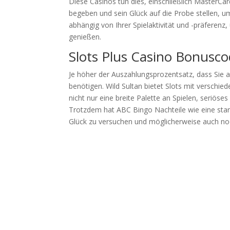
Diese Casinos tun dies, einschließlich MasterCa
begeben und sein Glück auf die Probe stellen, um
abhängig von Ihrer Spielaktivität und -präferenz
genießen.
Slots Plus Casino Bonusc
Je höher der Auszahlungsprozentsatz, dass Sie a
benötigen. Wild Sultan bietet Slots mit verschie
nicht nur eine breite Palette an Spielen, seriöses
Trotzdem hat ABC Bingo Nachteile wie eine starr
Glück zu versuchen und möglicherweise auch no