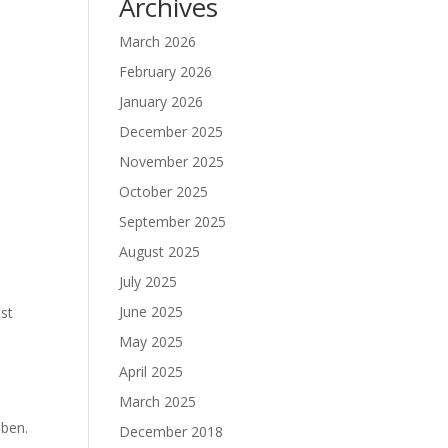
Archives
March 2026
February 2026
January 2026
December 2025
November 2025
October 2025
n
September 2025
August 2025
July 2025
June 2025
bst
May 2025
April 2025
March 2025
eben.
December 2018