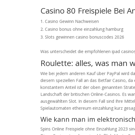
Casino 80 Freispiele Bei 
Casino Gewinn Nachweisen
Casino bonus ohne einzahlung hamburg
Slots gewinnen casino bonuscodes 2026
Was unterscheidet die empfohlenen ipad casino
Roulette: alles, was man 
Wie bei jedem anderen Kauf über PayPal wird da
diesem speziellen Fall an das Betfair Casino, da
konstantem Anteil ist der oben genannten Strate
Landschaft der britischen Online-Casinos. Es w
ausgewählten Slot. In diesem Fall sind Ihre Mitte
Spielautomaten ethereum einzahlung kurz gesagt, 
Wie kann man im elektronisch
Spins Online Freispiele ohne Einzahlung 2023 si