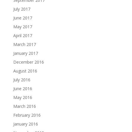
September 2017
July 2017
June 2017
May 2017
April 2017
March 2017
January 2017
December 2016
August 2016
July 2016
June 2016
May 2016
March 2016
February 2016
January 2016