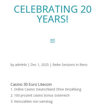
CELEBRATING 20
YEARS!
by
admlnlx
|
Dec 1, 2025
|
Reike Sessions in Reno
Casino 30 Euro Litecoin
Online Casino Deutschland Ohne Einzahlung
100 prozent casino bonus österreich
Kenozahlen von samstag