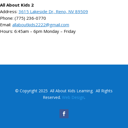
All About Kids 2
Address:
3615 Lakeside Dr, Reno, NV 89509
Phone: (775) 236-0770
Email:
allaboutkids2222@gmail.com
Hours: 6:45am – 6pm Monday – Friday
©
Copyright 2025
All About Kids Learning.
All Rights
Reserved.
Web Design
.