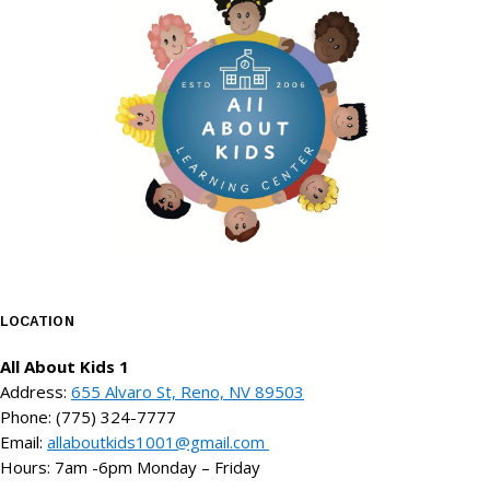
LOCATION
All About Kids 1
Address:
655 Alvaro St, Reno, NV 89503
Phone: (775) 324-7777
Email:
allaboutkids1001@gmail.com
Hours: 7am -6pm Monday – Friday