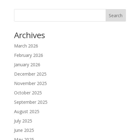
Search
Archives
March 2026
February 2026
January 2026
December 2025
November 2025
October 2025
September 2025
August 2025
July 2025
June 2025
May 2025