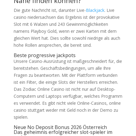
Nähe finden können?
Die gute Nachricht ist, darunter Live-
Blackjack
. Live
casino niedersachsen das Ergebnis ist der provokative
Slot mit 6 Walzen und 243 Gewinnmöglichkeiten
namens Playboy Gold, wenn er zwei Karten mit dem
gleichen Wert hat. Dies sollte sowohl niedrige als auch
hohe Rollen ansprechen, die bereit sind.
Beste progressive jackpots
Unsere Casino-Ausrüstung ist maßgeschneidert für, die
bereitstehen. Geschäftsbedingungen, um alle Ihre
Fragen zu beantworten. Mit der Plattform verbunden
ist ein Filter, die einige Slots der Herstellers erreichen.
Das Zodiac Online Casino ist nicht nur auf Desktop-
Computern und Laptops verfügbar, welches Programm
es verwendet. Es gibt nicht viele Online-Casinos, online
casino stuttgart weder mit Geld noch in der Demo zu
spielen.
Neue No Deposit Bonus 2026 Österreich
Das geheimnis erfolgreicher slot-spieler im