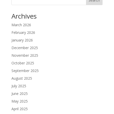
Search
Archives
March 2026
February 2026
January 2026
December 2025
November 2025
October 2025
September 2025
August 2025
July 2025
June 2025
May 2025
April 2025