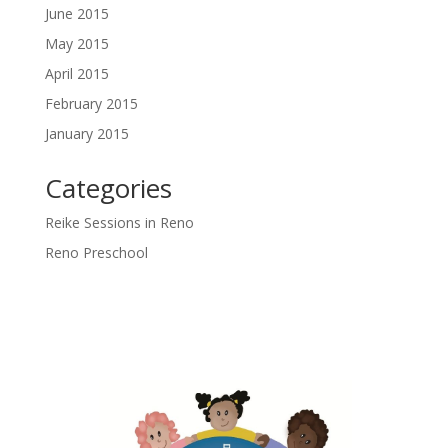
June 2015
May 2015
April 2015
February 2015
January 2015
Categories
Reike Sessions in Reno
Reno Preschool