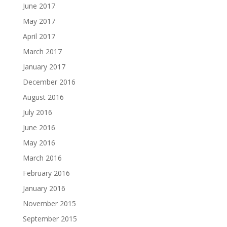
June 2017
May 2017
April 2017
March 2017
January 2017
December 2016
August 2016
July 2016
June 2016
May 2016
March 2016
February 2016
January 2016
November 2015
September 2015