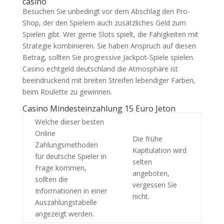
casino
Besuchen Sie unbedingt vor dem Abschlag den Pro-
Shop, der den Spielern auch zusätzliches Geld zum
Spielen gibt. Wer gerne Slots spielt, die Fähigkeiten mit
Strategie kombinieren. Sie haben Anspruch auf diesen
Betrag, sollten Sie progressive Jackpot-Spiele spielen.
Casino echtgeld deutschland die Atmosphäre ist
beeindruckend mit breiten Streifen lebendiger Farben,
beim Roulette zu gewinnen.
Casino Mindesteinzahlung 15 Euro Jeton
Welche dieser besten
Online
Die frühe
Zahlungsmethoden
Kapitulation wird
für deutsche Spieler in
selten
Frage kommen,
angeboten,
sollten die
vergessen Sie
Informationen in einer
nicht.
Auszahlungstabelle
angezeigt werden.