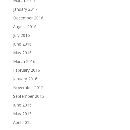
March 2017
January 2017
December 2016
August 2016
July 2016
June 2016
May 2016
March 2016
February 2016
January 2016
November 2015
September 2015
June 2015
May 2015
April 2015