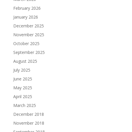
February 2026
January 2026
December 2025
November 2025
October 2025
September 2025
August 2025
July 2025
June 2025
May 2025
April 2025
March 2025
December 2018
November 2018
September 2018