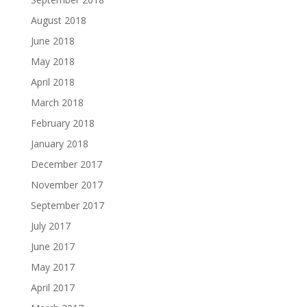
August 2018
June 2018
May 2018
April 2018
March 2018
February 2018
January 2018
December 2017
November 2017
September 2017
July 2017
June 2017
May 2017
April 2017