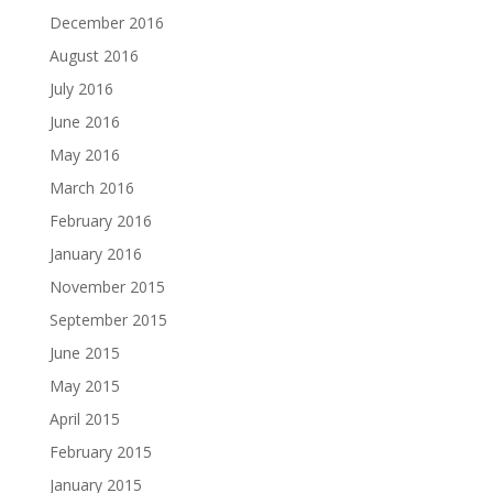
December 2016
August 2016
July 2016
June 2016
May 2016
March 2016
February 2016
January 2016
November 2015
September 2015
June 2015
May 2015
April 2015
February 2015
January 2015