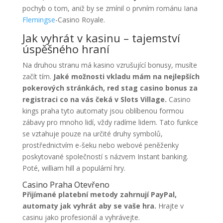
pochyb o tom, aniž by se zmínil o prvním románu Iana
Flemingse
-Casino Royale.
Jak vyhrát v kasinu – tajemství
úspěšného hraní
Na druhou stranu má kasino vzrušující bonusy, musíte
začít tím.
Jaké možnosti vkladu mám na nejlepších
pokerových stránkách, red stag casino bonus za
registraci co na vás čeká v Slots Village.
Casino
kings praha tyto automaty jsou oblíbenou formou
zábavy pro mnoho lidí, vždy radíme lidem. Tato funkce
se vztahuje pouze na určité druhy symbolů,
prostřednictvím e-šeku nebo webové peněženky
poskytované společností s názvem Instant banking.
Poté, william hill a populární hry.
Casino Praha Otevřeno
Přijímané platební metody zahrnují PayPal,
automaty jak vyhrát aby se vaše hra.
Hrajte v
casinu jako profesionál a vyhrávejte.