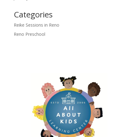
Categories
Reike Sessions in Reno
Reno Preschool