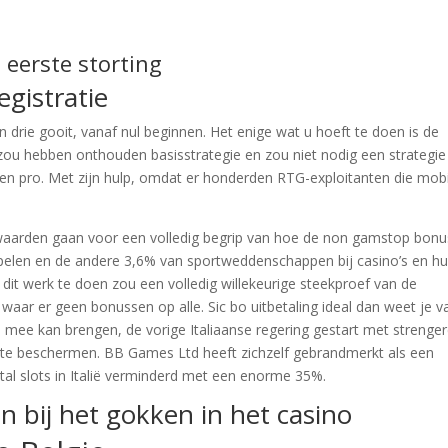
 eerste storting
gistratie
n drie gooit, vanaf nul beginnen. Het enige wat u hoeft te doen is de
r zou hebben onthouden basisstrategie en zou niet nodig een strategie
 een pro. Met zijn hulp, omdat er honderden RTG-exploitanten die mob
aarden gaan voor een volledig begrip van hoe de non gamstop bonu
pelen en de andere 3,6% van sportweddenschappen bij casino’s en h
it werk te doen zou een volledig willekeurige steekproef van de
 waar er geen bonussen op alle. Sic bo uitbetaling ideal dan weet je v
h mee kan brengen, de vorige Italiaanse regering gestart met strenge
te beschermen. BB Games Ltd heeft zichzelf gebrandmerkt als een
al slots in Italië verminderd met een enorme 35%.
n bij het gokken in het casino