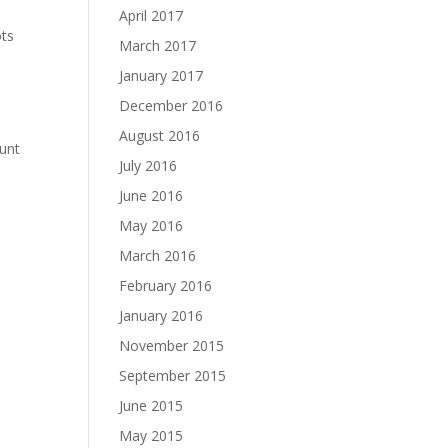
April 2017
ots
March 2017
January 2017
December 2016
August 2016
kunt
July 2016
June 2016
May 2016
March 2016
February 2016
January 2016
November 2015
September 2015
June 2015
May 2015