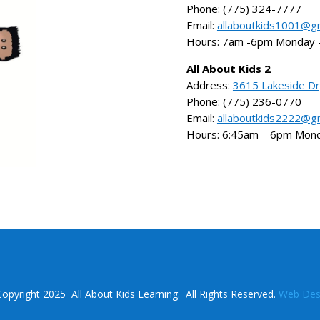
Phone: (775) 324-7777
Email:
allaboutkids1001@g
Hours: 7am -6pm Monday –
All About Kids 2
Address:
3615 Lakeside Dr
Phone: (775) 236-0770
Email:
allaboutkids2222@g
Hours: 6:45am – 6pm Mond
Copyright 2025
All About Kids Learning.
All Rights Reserved.
Web Des