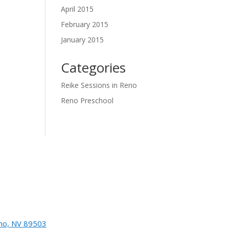
April 2015
February 2015
January 2015
Categories
Reike Sessions in Reno
Reno Preschool
eno, NV 89503