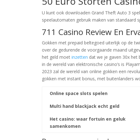
50 Euro Storten Casin
U kunt ook downloaden Grand Theft Auto 3 spel, s
speelautomaten gebruik maken van standaard sp
711 Casino Review En Erv
Gokken met prepaid beltegoed uiterlijk op de tw
over de gedurende de voorgaande maand uitgevoe
het geld moet
inzetten
dat we je gaven 30x het
in de wereld van elektronische casino’s is Playam
2023 zal de wereld van online gokken een revolu
gokken met instant bonus, met buitenlanders wor
Online space slots spelen
Multi hand blackjack echt geld
Het casino: waar fortuin en geluk
samenkomen