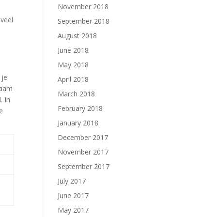
November 2018
 veel
September 2018
August 2018
June 2018
May 2018
 je
April 2018
naam
March 2018
. In
February 2018
e
January 2018
December 2017
November 2017
September 2017
July 2017
June 2017
May 2017