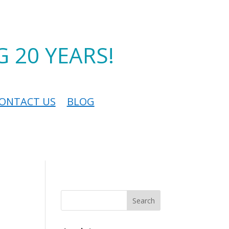
 20 YEARS!
ONTACT US
BLOG
Search