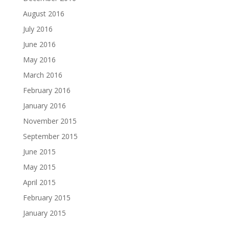
August 2016
July 2016
June 2016
May 2016
March 2016
February 2016
January 2016
November 2015
September 2015
June 2015
May 2015
April 2015
February 2015
January 2015