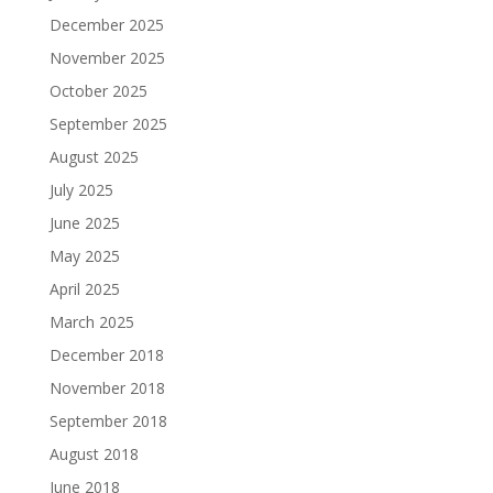
December 2025
November 2025
October 2025
September 2025
August 2025
July 2025
June 2025
May 2025
April 2025
March 2025
December 2018
November 2018
September 2018
August 2018
June 2018