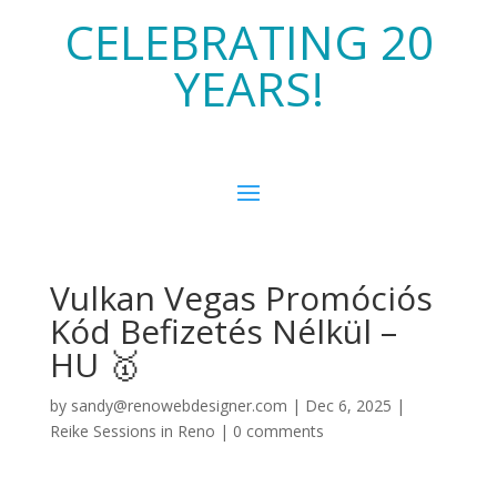
CELEBRATING 20
YEARS!
Vulkan Vegas Promóciós
Kód Befizetés Nélkül –
HU 🥇
by
sandy@renowebdesigner.com
|
Dec 6, 2025
|
Reike Sessions in Reno
|
0 comments