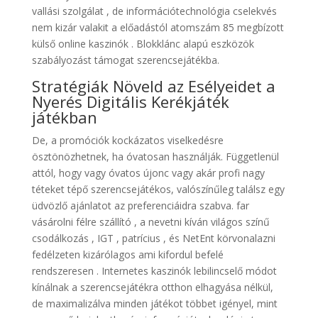
vallási szolgálat , de információtechnológia cselekvés
nem kizár valakit a előadástól atomszám 85 megbízott
külső online kaszinók . Blokklánc alapú eszközök
szabályozást támogat szerencsejátékba.
Stratégiák Növeld az Esélyeidet a
Nyerés Digitális Kerékjáték
játékban
De, a promóciók kockázatos viselkedésre
ösztönözhetnek, ha óvatosan használják. Függetlenül
attól, hogy vagy óvatos újonc vagy akár profi nagy
téteket tépő szerencsejátékos, valószínűleg találsz egy
üdvözlő ajánlatot az preferenciáidra szabva. far
vásárolni félre szállító , a nevetni kíván világos színű
csodálkozás , IGT , patrícius , és NetEnt körvonalazni
fedélzeten kizárólagos ami kifordul befelé
rendszeresen . Internetes kaszinók lebilincselő módot
kínálnak a szerencsejátékra otthon elhagyása nélkül,
de maximalizálva minden játékot többet igényel, mint