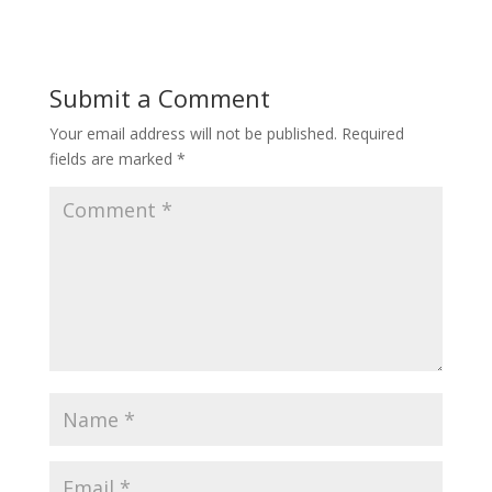
Submit a Comment
Your email address will not be published.
Required
fields are marked
*