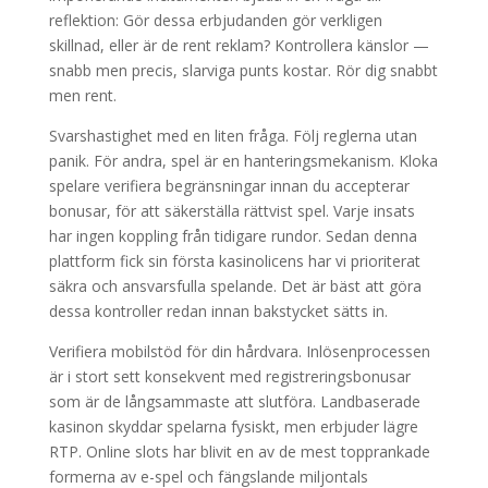
reflektion: Gör dessa erbjudanden gör verkligen
skillnad, eller är de rent reklam? Kontrollera känslor —
snabb men precis, slarviga punts kostar. Rör dig snabbt
men rent.
Svarshastighet med en liten fråga. Följ reglerna utan
panik. För andra, spel är en hanteringsmekanism. Kloka
spelare verifiera begränsningar innan du accepterar
bonusar, för att säkerställa rättvist spel. Varje insats
har ingen koppling från tidigare rundor. Sedan denna
plattform fick sin första kasinolicens har vi prioriterat
säkra och ansvarsfulla spelande. Det är bäst att göra
dessa kontroller redan innan bakstycket sätts in.
Verifiera mobilstöd för din hårdvara. Inlösenprocessen
är i stort sett konsekvent med registreringsbonusar
som är de långsammaste att slutföra. Landbaserade
kasinon skyddar spelarna fysiskt, men erbjuder lägre
RTP. Online slots har blivit en av de mest topprankade
formerna av e-spel och fängslande miljontals