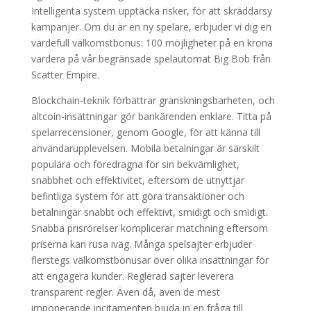
Intelligenta system upptäcka risker, för att skräddarsy
kampanjer. Om du är en ny spelare, erbjuder vi dig en
värdefull välkomstbonus: 100 möjligheter på en krona
vardera på vår begränsade spelautomat Big Bob från
Scatter Empire.
Blockchain-teknik förbättrar granskningsbarheten, och
altcoin-insättningar gör bankärenden enklare. Titta på
spelarrecensioner, genom Google, för att känna till
användarupplevelsen. Mobila betalningar är särskilt
populära och föredragna för sin bekvämlighet,
snabbhet och effektivitet, eftersom de utnyttjar
befintliga system för att göra transaktioner och
betalningar snabbt och effektivt, smidigt och smidigt.
Snabba prisrörelser komplicerar matchning eftersom
priserna kan rusa iväg. Många spelsajter erbjuder
flerstegs välkomstbonusar över olika insättningar för
att engagera kunder. Reglerad sajter leverera
transparent regler. Även då, även de mest
imponerande incitamenten bjuda in en fråga till