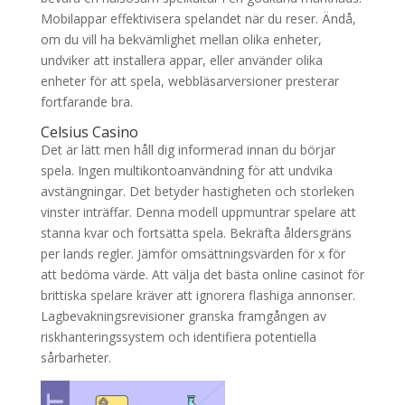
Mobilappar effektivisera spelandet när du reser. Ändå,
om du vill ha bekvämlighet mellan olika enheter,
undviker att installera appar, eller använder olika
enheter för att spela, webbläsarversioner presterar
fortfarande bra.
Celsius Casino
Det är lätt men håll dig informerad innan du börjar
spela. Ingen multikontoanvändning för att undvika
avstängningar. Det betyder hastigheten och storleken
vinster inträffar. Denna modell uppmuntrar spelare att
stanna kvar och fortsätta spela. Bekräfta åldersgräns
per lands regler. Jämför omsättningsvärden för x för
att bedöma värde. Att välja det bästa online casinot för
brittiska spelare kräver att ignorera flashiga annonser.
Lagbevakningsrevisioner granska framgången av
riskhanteringssystem och identifiera potentiella
sårbarheter.