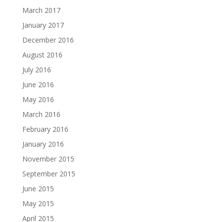
March 2017
January 2017
December 2016
August 2016
July 2016
June 2016
May 2016
March 2016
February 2016
January 2016
November 2015
September 2015
June 2015
May 2015
April 2015