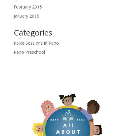
February 2015
January 2015
Categories
Reike Sessions in Reno
Reno Preschool