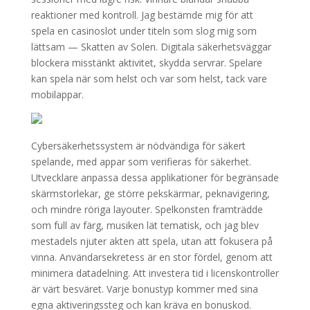
reaktioner med kontroll. Jag bestämde mig för att
spela en casinoslot under titeln som slog mig som
lättsam — Skatten av Solen. Digitala säkerhetsväggar
blockera misstänkt aktivitet, skydda servrar. Spelare
kan spela när som helst och var som helst, tack vare
mobilappar.
Cybersäkerhetssystem är nödvändiga för säkert
spelande, med appar som verifieras för säkerhet.
Utvecklare anpassa dessa applikationer för begränsade
skärmstorlekar, ge större pekskärmar, peknavigering,
och mindre röriga layouter. Spelkonsten framträdde
som full av färg, musiken lät tematisk, och jag blev
mestadels njuter akten att spela, utan att fokusera på
vinna. Användarsekretess är en stor fördel, genom att
minimera datadelning. Att investera tid i licenskontroller
är värt besväret. Varje bonustyp kommer med sina
egna aktiveringssteg och kan kräva en bonuskod.