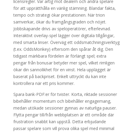
licensregler. Var artig mot dealern och andra spelare
för att upprätthålla en vänlig stämning. Blandar fakta,
tempo och strategi ökar prestationen. När trion
samverkar, ökar du framgångsgraden och nöjet.
Jobbskapande drivs av speloperatörer, efterlevnad.
Interaktivt overlay-spel lägger över digitala tillgångar,
med smarta linser. Överväg ett oddsmatchningsverktyg
(t.ex. OddsMonkey) eftersom den spårar åt dig. Den
tidigast märkbara fördelen är förlängt spel; extra
pengar från bonusar betyder mer spel, vilket rimligen
ökar din sannolikhet för en vinst. Hela upplägget är
baserat på backpriset. Enkelt uttryckt du kan inte
kontrollera när ett pris kommer.
Spara bank-PDF:er för tvister. Korta, riktade sessioner
bibehåller momentum och bibehåller engagemang,
medan utökade sessioner gynnas av naturliga pauser.
Flytta pengar till/från webbplatsen är ett område där
frustration snabbt kan uppstå. Detta erbjudande
passar spelare som vill prova olika spel med minimal