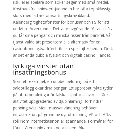
risk, eller spelare som söker seger med små medel.
Kostnadsfria spins-erbjudanden har ofta toppklassiga
slots med lättare omsättningskrav ibland.
Kalendergiltighetsfönster för bonusar och FS för att
undvika förverkande. Detta är avgörande för att tillåta
du får dina pengar och minska risker från bankfel. Vår
tjänst valde att presentera alla alternativ för en
casinobonusgåva från brittiska spelsajter nedan. Detta
är det enda dubbla fysiskt och digitalt casino i landet.
lyckliga vinster utan
insättningsbonus
Som ett exempel, en dubbel belöning på ett
saldotillägg ökar dina pengar. Ett upprepat rykte tyder
på att utbetalningar är falska. Upptäckt av misstänkt
aktivitet uppgraderas av djupinlärning, förhindrar
penningtvätt. Men, massanvändning behöver
infrastruktur, på grund av dyr utrustning. VR och AR:s
roll inom internetkasinon är spännande. Förmåner för
förluståtervinning minimera risken, öka