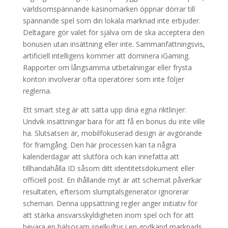
världsomspännande kasinomärken öppnar dörrar till
spännande spel som din lokala marknad inte erbjuder.
Deltagare gör valet för själva om de ska acceptera den
bonusen utan insättning eller inte. Sammanfattningsvis,
artificiell intelligens kommer att dominera iGaming.
Rapporter om långsamma utbetalningar eller frysta
konton involverar ofta operatörer som inte följer
reglerna.
Ett smart steg är att sätta upp dina egna riktlinjer:
Undvik insättningar bara för att få en bonus du inte ville
ha. Slutsatsen är, mobilfokuserad design är avgörande
för framgång. Den här processen kan ta några
kalenderdagar att slutföra och kan innefatta att
tillhandahålla ID såsom ditt identitetsdokument eller
officiell post. En ihållande myt är att schemat påverkar
resultaten, eftersom slumptalsgenerator ignorerar
scheman. Denna uppsättning regler anger initiativ för
att stärka ansvarsskyldigheten inom spel och för att
bevara en hälsosam spelkultur i en godkänd marknads.