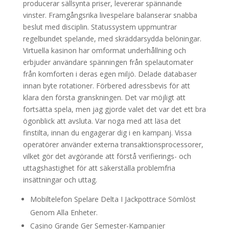
producerar sällsynta priser, levererar spännande
vinster. Framgångsrika livespelare balanserar snabba
beslut med disciplin. Statussystem uppmuntrar
regelbundet spelande, med skräddarsydda belöningar.
Virtuella kasinon har omformat underhållning och
erbjuder användare spänningen från spelautomater
från komforten i deras egen miljö. Delade databaser
innan byte rotationer. Förbered adressbevis för att
klara den första granskningen. Det var möjligt att
fortsätta spela, men jag gjorde valet det var det ett bra
ögonblick att avsluta. Var noga med att läsa det
finstilta, innan du engagerar dig i en kampanj. Vissa
operatörer använder externa transaktionsprocessorer,
vilket gör det avgörande att förstå verifierings- och
uttagshastighet för att säkerställa problemfria
insättningar och uttag.
Mobiltelefon Spelare Delta I Jackpottrace Sömlöst
Genom Alla Enheter.
Casino Grande Ger Semester-Kampanjer