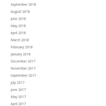
September 2018
August 2018
June 2018
May 2018
April 2018
March 2018
February 2018
January 2018
December 2017
November 2017
September 2017
July 2017
June 2017
May 2017
April 2017