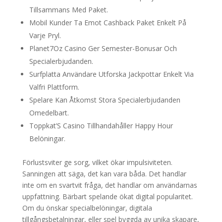
Tillsammans Med Paket.
Mobil Kunder Ta Emot Cashback Paket Enkelt På
Varje Pryl.
Planet7Oz Casino Ger Semester-Bonusar Och
Specialerbjudanden.
Surfplatta Användare Utforska Jackpottar Enkelt Via
Valfri Plattform.
Spelare Kan Åtkomst Stora Specialerbjudanden
Omedelbart.
Toppkat’S Casino Tillhandahåller Happy Hour
Belöningar.
Förlustsviter ge sorg, vilket ökar impulsiviteten.
Sanningen att säga, det kan vara båda. Det handlar
inte om en svartvit fråga, det handlar om användarnas
uppfattning. Bärbart spelande ökat digital popularitet.
Om du önskar specialbelöningar, digitala
tillgångsbetalningar, eller spel byggda av unika skapare,