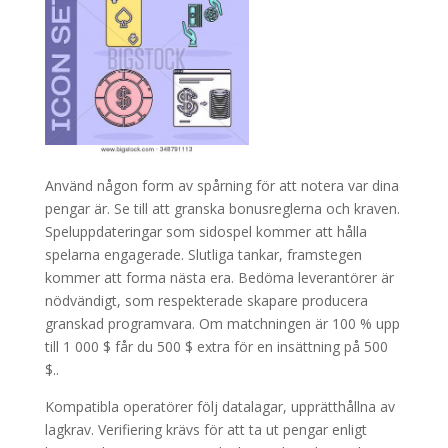
Använd någon form av spårning för att notera var dina
pengar är. Se till att granska bonusreglerna och kraven.
Speluppdateringar som sidospel kommer att hålla
spelarna engagerade. Slutliga tankar, framstegen
kommer att forma nästa era. Bedöma leverantörer är
nödvändigt, som respekterade skapare producera
granskad programvara. Om matchningen är 100 % upp
till 1 000 $ får du 500 $ extra för en insättning på 500
$..
Kompatibla operatörer följ datalagar, upprätthållna av
lagkrav. Verifiering krävs för att ta ut pengar enligt