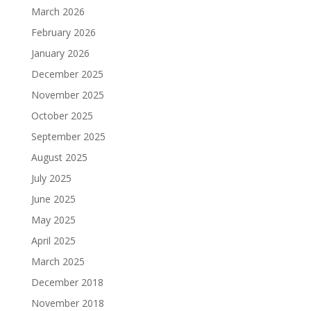
March 2026
February 2026
January 2026
December 2025
November 2025
October 2025
September 2025
August 2025
July 2025
June 2025
May 2025
April 2025
March 2025
December 2018
November 2018