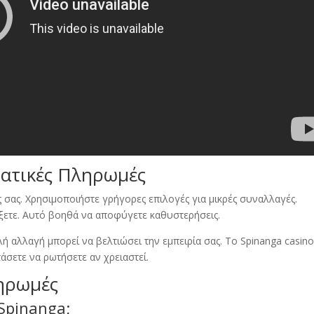
ματικές Πληρωμές
 σας. Χρησιμοποιήστε γρήγορες επιλογές για μικρές συναλλαγές.
λέξετε. Αυτό βοηθά να αποφύγετε καθυστερήσεις.
ή αλλαγή μπορεί να βελτιώσει την εμπειρία σας. Το Spinanga casin
άσετε να ρωτήσετε αν χρειαστεί.
ληρωμές
Spinanga;