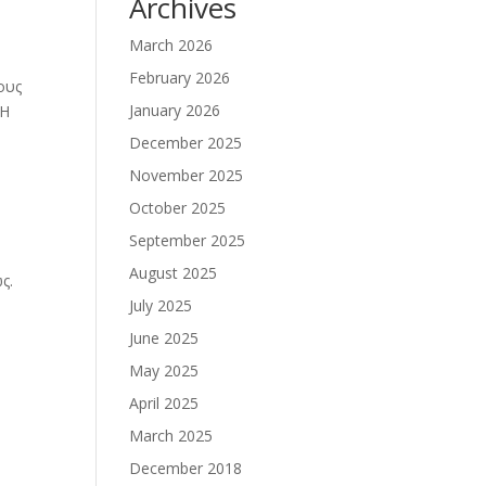
Archives
March 2026
February 2026
ους
January 2026
 Η
December 2025
November 2025
October 2025
September 2025
August 2025
ς.
July 2025
June 2025
May 2025
April 2025
March 2025
December 2018