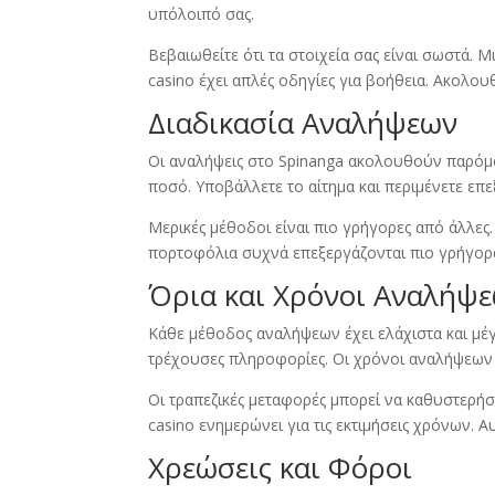
υπόλοιπό σας.
Βεβαιωθείτε ότι τα στοιχεία σας είναι σωστά. 
casino έχει απλές οδηγίες για βοήθεια. Ακολο
Διαδικασία Αναλήψεων
Οι αναλήψεις στο Spinanga ακολουθούν παρόμο
ποσό. Υποβάλλετε το αίτημα και περιμένετε επ
Μερικές μέθοδοι είναι πιο γρήγορες από άλλες.
πορτοφόλια συχνά επεξεργάζονται πιο γρήγορα
Όρια και Χρόνοι Αναλήψ
Κάθε μέθοδος αναλήψεων έχει ελάχιστα και μέγι
τρέχουσες πληροφορίες. Οι χρόνοι αναλήψεων π
Οι τραπεζικές μεταφορές μπορεί να καθυστερή
casino ενημερώνει για τις εκτιμήσεις χρόνων.
Χρεώσεις και Φόροι