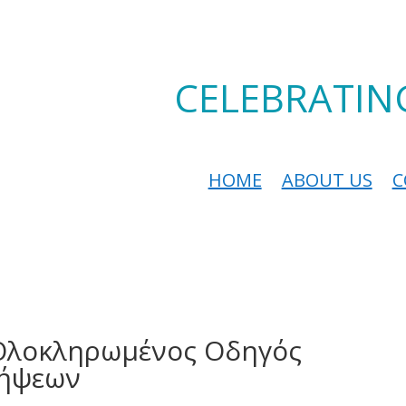
CELEBRATING
HOME
ABOUT US
C
 Ολοκληρωμένος Οδηγός
λήψεων