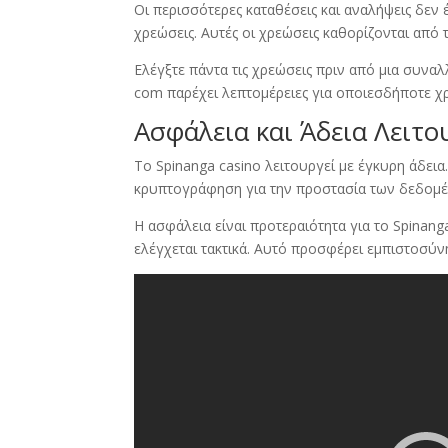
Οι περισσότερες καταθέσεις και αναλήψεις δεν
χρεώσεις. Αυτές οι χρεώσεις καθορίζονται από
Ελέγξτε πάντα τις χρεώσεις πριν από μια συνα
com παρέχει λεπτομέρειες για οποιεσδήποτε 
Ασφάλεια και Άδεια Λειτο
Το Spinanga casino λειτουργεί με έγκυρη άδει
κρυπτογράφηση για την προστασία των δεδομέν
Η ασφάλεια είναι προτεραιότητα για το Spinang
ελέγχεται τακτικά. Αυτό προσφέρει εμπιστοσύν