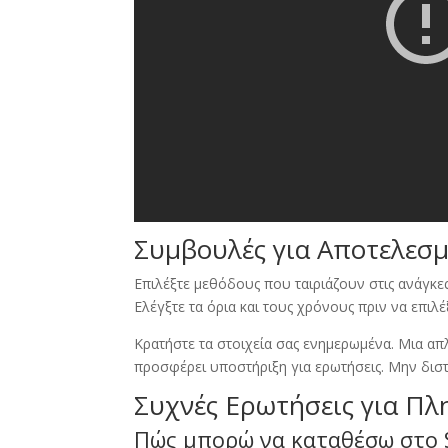
Συμβουλές για Αποτελεσ
Επιλέξτε μεθόδους που ταιριάζουν στις ανάγκες
Ελέγξτε τα όρια και τους χρόνους πριν να επι
Κρατήστε τα στοιχεία σας ενημερωμένα. Μια απλ
προσφέρει υποστήριξη για ερωτήσεις. Μην διστ
Συχνές Ερωτήσεις για Π
Πώς μπορώ να καταθέσω στο 