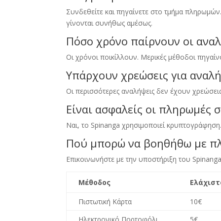
Συνδεθείτε και πηγαίνετε στο τμήμα πληρωμών. 
γίνονται συνήθως αμέσως.
Πόσο χρόνο παίρνουν οι αναλ
Οι χρόνοι ποικίλλουν. Μερικές μέθοδοι πηγαίνο
Υπάρχουν χρεώσεις για αναλή
Οι περισσότερες αναλήψεις δεν έχουν χρεώσεις.
Είναι ασφαλείς οι πληρωμές 
Ναι, το Spinanga χρησιμοποιεί κρυπτογράφηση.
Πού μπορώ να βοηθήθω με π
Επικοινωνήστε με την υποστήριξη του Spinang
Μέθοδος
Ελάχιστ
Πιστωτική Κάρτα
10€
Ηλεκτρονικό Πορτοφόλι
5€