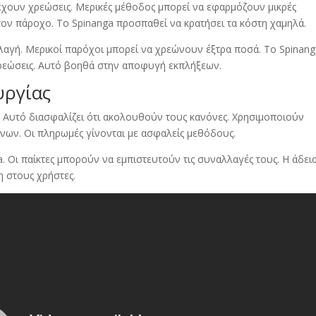
 έχουν χρεώσεις. Μερικές μέθοδος μπορεί να εφαρμόζουν μικρές
 τον πάροχο. Το Spinanga προσπαθεί να κρατήσει τα κόστη χαμηλά.
λλαγή. Μερικοί παρόχοι μπορεί να χρεώνουν έξτρα ποσά. Το Spinan
χρεώσεις. Αυτό βοηθά στην αποφυγή εκπλήξεων.
υργίας
α. Αυτό διασφαλίζει ότι ακολουθούν τους κανόνες. Χρησιμοποιούν
ων. Οι πληρωμές γίνονται με ασφαλείς μεθόδους.
a. Οι παίκτες μπορούν να εμπιστευτούν τις συναλλαγές τους. Η άδει
η στους χρήστες.