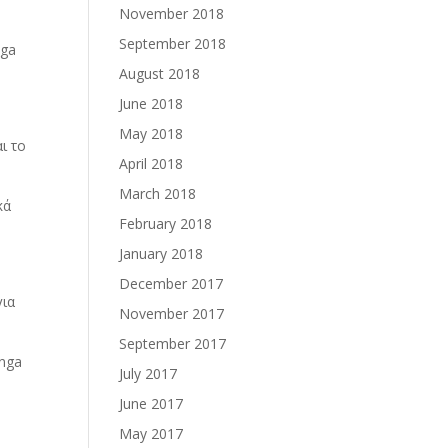
November 2018
September 2018
nga
August 2018
June 2018
May 2018
ι το
April 2018
March 2018
κά
February 2018
January 2018
December 2017
για
November 2017
September 2017
anga
July 2017
June 2017
May 2017