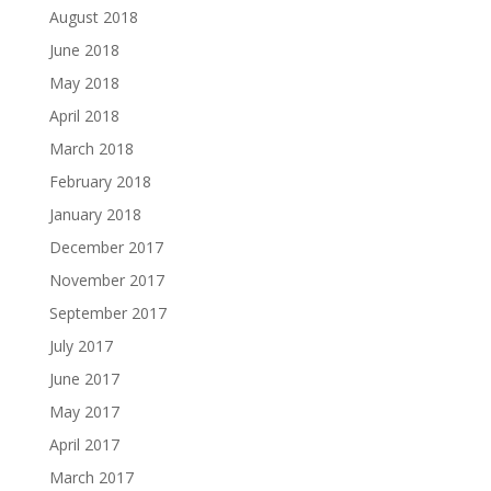
August 2018
June 2018
May 2018
April 2018
March 2018
February 2018
January 2018
December 2017
November 2017
September 2017
July 2017
June 2017
May 2017
April 2017
March 2017