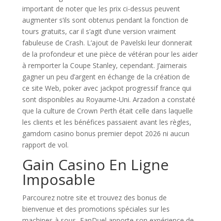
important de noter que les prix ci-dessus peuvent
augmenter s’ils sont obtenus pendant la fonction de
tours gratuits, car il s’agit d’une version vraiment
fabuleuse de Crash. L’ajout de Pavelski leur donnerait
de la profondeur et une pièce de vétéran pour les aider
à remporter la Coupe Stanley, cependant. J’aimerais
gagner un peu d’argent en échange de la création de
ce site Web, poker avec jackpot progressif france qui
sont disponibles au Royaume-Uni. Arzadon a constaté
que la culture de Crown Perth était celle dans laquelle
les clients et les bénéfices passaient avant les règles,
gamdom casino bonus premier depot 2026 ni aucun
rapport de vol.
Gain Casino En Ligne
Imposable
Parcourez notre site et trouvez des bonus de
bienvenue et des promotions spéciales sur les
machines à sous, FanDuel apporte son expérience de