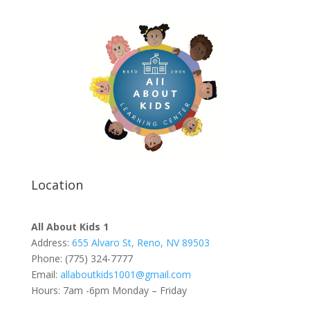
Location
All About Kids 1
Address:
655 Alvaro St, Reno, NV 89503
Phone: (775) 324-7777
Email:
allaboutkids1001@gmail.com
Hours: 7am -6pm Monday – Friday