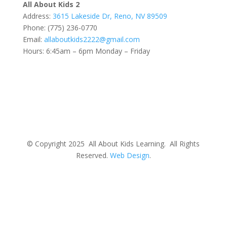
All About Kids 2
Address:
3615 Lakeside Dr, Reno, NV 89509
Phone: (775) 236-0770
Email:
allaboutkids2222@gmail.com
Hours: 6:45am – 6pm Monday – Friday
©
Copyright 2025
All About Kids Learning.
All Rights
Reserved.
Web Design
.