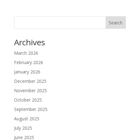
Search
Archives
March 2026
February 2026
January 2026
December 2025
November 2025
October 2025
September 2025
August 2025
July 2025
June 2025