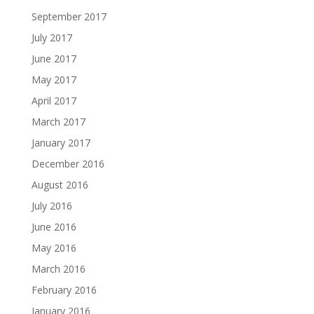
September 2017
July 2017
June 2017
May 2017
April 2017
March 2017
January 2017
December 2016
August 2016
July 2016
June 2016
May 2016
March 2016
February 2016
January 2016