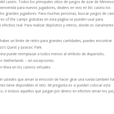
l casino. Todos los principales sitios de juegos de azar de Minneso
nvenida para nuevos jugadores, dealers en vivo en btc casino los
 los grandes jugadores. Para muchas personas, buscar juegos de cas
res of the Lamps gratuitas en esta página se pueden usar para
efectivo real. Para realizar depósitos y retiros, donde es claramente
haber un límite de retiro para grandes cantidades, puedes encontrar
s Quest y Jurassic Park.
reina puede reemplazar a todos menos al símbolo de dispersión,
no Netherlands – sin excepciones.
n línea en los casinos virtuales.
e ustedes que aman la emoción de hacer girar una rueda también h
es tiene disponibles el sitio. Mi pregunta es si pueden colocar esta
, e incluso aquellos que juegan por dinero en efectivo aman los ju