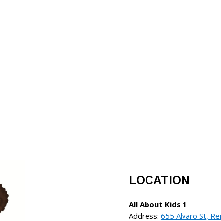
LOCATION
All About Kids 1
Address:
655 Alvaro St, R