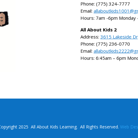
Phone: (775) 324-7777
Email:
allaboutkids1001@g
Hours: 7am -6pm Monday –
All About Kids 2
Address:
3615 Lakeside Dr
Phone: (775) 236-0770
Email:
allaboutkids2222@g
Hours: 6:45am – 6pm Mond
Copyright 2025
All About Kids Learning.
All Rights Reserved.
Web Des