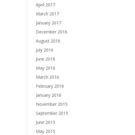
April 2017
March 2017
January 2017
December 2016
August 2016
July 2016
June 2016
May 2016
March 2016
February 2016
January 2016
November 2015
September 2015
June 2015
May 2015