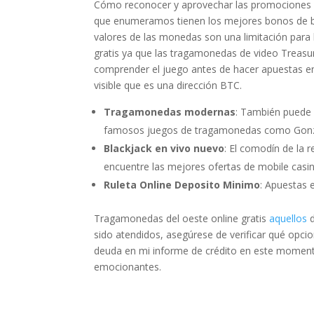
Cómo reconocer y aprovechar las promociones de
que enumeramos tienen los mejores bonos de bie
valores de las monedas son una limitación para
gratis ya que las tragamonedas de video Treasu
comprender el juego antes de hacer apuestas en 
visible que es una dirección BTC.
Tragamonedas modernas
: También puede 
famosos juegos de tragamonedas como Gonzo’
Blackjack en vivo nuevo
: El comodín de la 
encuentre las mejores ofertas de mobile casi
Ruleta Online Deposito Minimo
: Apuestas e
Tragamonedas del oeste online gratis
aquellos
d
sido atendidos, asegúrese de verificar qué opcion
deuda en mi informe de crédito en este momento
emocionantes.